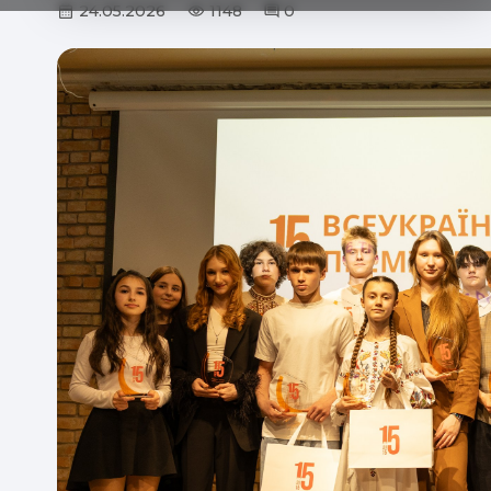
24.05.2026
1148
0