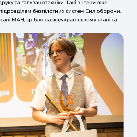
уку та гальванотехніки. Такі антени вже
підрозділам безпілотних систем Сил оборони.
тапі МАН, срібло на всеукраїнському етапі та