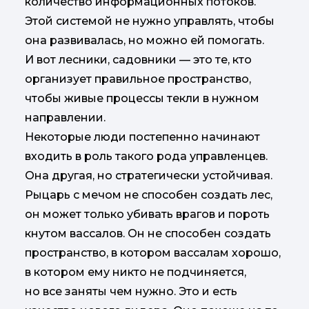
количество информационных потоков.
Этой системой не нужно управлять, чтобы
она развивалась, но можно ей помогать.
И вот лесники, садовники — это те, кто
организует правильное пространство,
чтобы живые процессы текли в нужном
направлении.
Некоторые люди постепенно начинают
входить в роль такого рода управленцев.
Она другая, но стратегически устойчивая.
Рыцарь с мечом не способен создать лес,
он может только убивать врагов и пороть
кнутом вассалов. Он не способен создать
пространство, в котором вассалам хорошо,
в котором ему никто не подчиняется,
но все заняты чем нужно. Это и есть