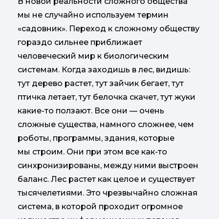
В новой реальности сложного общества
мы не случайно используем термин
«садовник». Переход к сложному обществу
гораздо сильнее приближает
человеческий мир к биологическим
системам. Когда заходишь в лес, видишь:
тут дерево растет, тут зайчик бегает, тут
птичка летает, тут белочка скачет, тут жуки
какие-то ползают. Все они — очень
сложные существа, намного сложнее, чем
роботы, программы, здания, которые
мы строим. Они при этом все как-то
синхронизированы, между ними выстроен
баланс. Лес растет как целое и существует
тысячелетиями. Это чрезвычайно сложная
система, в которой проходит огромное