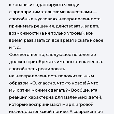
к «опаньки» адаптируются люди
с предпринимательскими качествами —
способные в условиях неопределенности
принимать решения, действовать, видеть
возможности (а не только угрозы), все
время развиваться, все время искать новое
и т. д.
Соответственно, следующее поколение
должно приобретать именно эти качества:
способность реагировать
на неопределенность положительным
образом: «О, классно, что-то новое! А что
мы с этим можем сделать?» Вообще, эта
реакция характерна для маленьких детей,
которые воспринимают мир в игровой
исследовательской логике. А современная