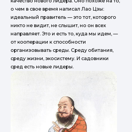
качество нового лидера. Оно похоже на то,
о чем в свое время написал Лао Цзы:
идеальный правитель — это тот, которого
никто не видит, не слышит, но он всех
направляет. Это и есть то, куда мы идем, —
от кооперации к способности
организовывать среды. Среду обитания,
среду жизни, экосистему. И садовники
сред есть новые лидеры.