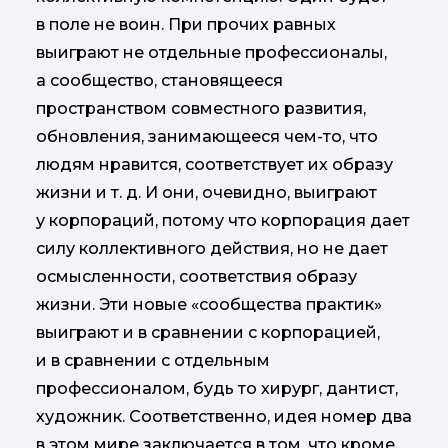
в поле не воин. При прочих равных
выиграют не отдельные профессионалы,
а сообщество, становящееся
пространством совместного развития,
обновления, занимающееся чем-то, что
людям нравится, соответствует их образу
жизни и т. д. И они, очевидно, выиграют
у корпораций, потому что корпорация дает
силу коллективного действия, но не дает
осмысленности, соответствия образу
жизни. Эти новые «сообщества практик»
выиграют и в сравнении с корпорацией,
и в сравнении с отдельным
профессионалом, будь то хирург, дантист,
художник. Соответственно, идея номер два
в этом мире заключается в том, что кроме