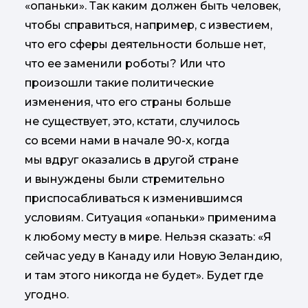
«опаньки». Так каким должен быть человек,
чтобы справиться, например, с известием,
что его сферы деятельности больше нет,
что ее заменили роботы? Или что
произошли такие политические
изменения, что его страны больше
не существует, это, кстати, случилось
со всеми нами в начале 90-х, когда
мы вдруг оказались в другой стране
и вынуждены были стремительно
приспосабливаться к изменившимся
условиям. Ситуация «опаньки» применима
к любому месту в мире. Нельзя сказать: «Я
сейчас уеду в Канаду или Новую Зеландию,
и там этого никогда не будет». Будет где
угодно.