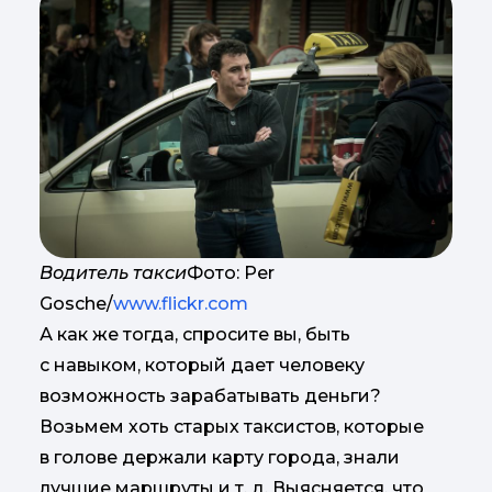
Водитель такси
Фото: Per
Gosche/
www.flickr.com
А как же тогда, спросите вы, быть
с навыком, который дает человеку
возможность зарабатывать деньги?
Возьмем хоть старых таксистов, которые
в голове держали карту города, знали
лучшие маршруты и т. д. Выясняется, что