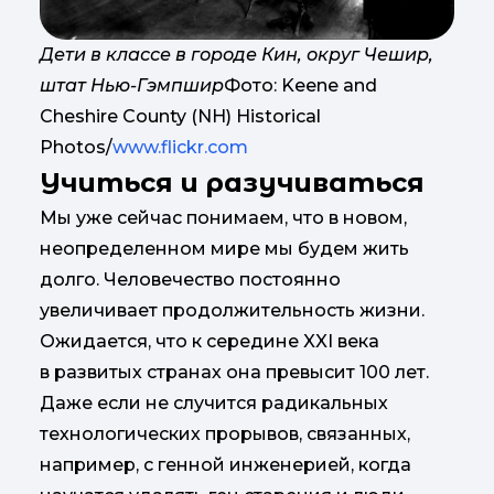
Дети в классе в городе Кин, округ Чешир,
штат Нью-Гэмпшир
Фото: Keene and
Cheshire County (NH) Historical
Photos/
www.flickr.com
Учиться и разучиваться
Мы уже сейчас понимаем, что в новом,
неопределенном мире мы будем жить
долго. Человечество постоянно
увеличивает продолжительность жизни.
Ожидается, что к середине XXI века
в развитых странах она превысит 100 лет.
Даже если не случится радикальных
технологических прорывов, связанных,
например, с генной инженерией, когда