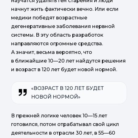
научатся удалять ген старения и люди
начнут жить фактически вечно. Или если
медики победят возрастные
дегенеративные заболевания нервной
системы. В эту область разработок
направляются огромные средства.
А значит, весьма вероятно, что
в ближайшие 10—20 лет найдутся решения
и возраст в 120 лет будет новой нормой.
«ВОЗРАСТ В 120 ЛЕТ БУДЕТ
НОВОЙ НОРМОЙ»
В прежней логике человек 10—15 лет
готовился, потом отрабатывал свой цикл
деятельности в отрасли 30 лет, в 55—60