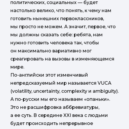
политических, социальных — будет
настолько велико, что понять, к чему нам
готовить нынешних первоклассников,
мы просто не можем. А значит, первое, что
мы должны сказать себе: ребята, нам
нужно готовить человека так, чтобы
он максимально вариативно мог
среагировать на вызовы в изменяющемся
мире.
По-английски этот изменчивый
непредсказуемый мир называется VUCA
(volatility, uncertainty, complexity и ambiguity).
А по-русски мы его называем «опаньки».
Это не расшифровка аббревиатуры,
а ее суть. В середине XXI века с людьми
будет происходить непрерывное