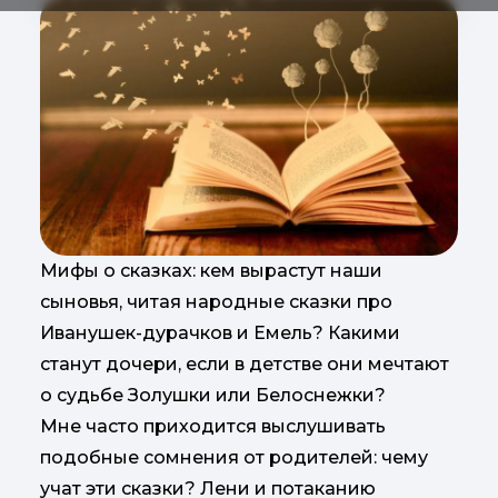
Мифы о сказках: кем вырастут наши
сыновья, читая народные сказки про
Иванушек-дурачков и Емель? Какими
станут дочери, если в детстве они мечтают
о судьбе Золушки или Белоснежки?
Мне часто приходится выслушивать
подобные сомнения от родителей: чему
учат эти сказки? Лени и потаканию