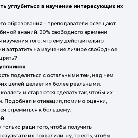
ть углубиться в изучение интересующих их
го образования – преподаватели освещают
убиной знаний. 20% свободного времени
 изучения того, что ему действительно
ии затратить на изучение личное свободное
ощрять?
руппников
ть поделиться с остальными тем, над чем
их целей делает их более реальными.
коллеги и стараются сделать так, чтобы их
ми. Подобная мотивация, помимо оценки,
ся стремиться к большему.
ой
только ради того, чтобы получить
зультате их похвалили, ну, то есть, чтобы