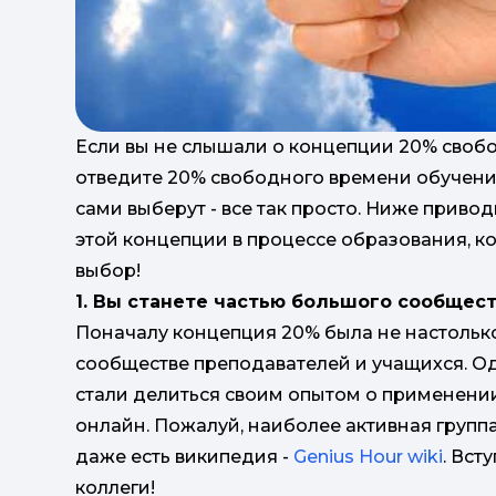
Если вы не слышали о концепции 20% свобод
отведите 20% свободного времени обучения,
сами выберут - все так просто. Ниже привод
этой концепции в процессе образования, к
выбор!
1. Вы станете частью большого сообщес
Поначалу концепция 20% была не настольк
сообществе преподавателей и учащихся. О
стали делиться своим опытом о применени
онлайн. Пожалуй, наиболее активная группа 
даже есть википедия -
Genius Hour wiki
. Вст
коллеги!