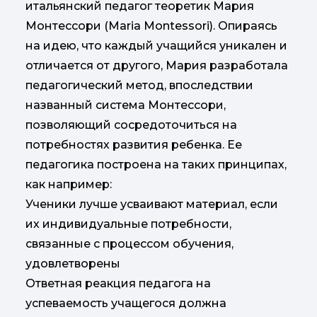
итальянский педагог теоретик Мария
Монтессори (Maria Montessori). Опираясь
на идею, что каждый учащийся уникален и
отличается от другого, Мария разработала
педагогический метод, впоследствии
названный система Монтессори,
позволяющий сосредоточиться на
потребностях развития ребенка. Ее
педагогика построена на таких принципах,
как например:
Ученики лучше усваивают материал, если
их индивидуальные потребности,
связанные с процессом обучения,
удовлетворены
Ответная реакция педагога на
успеваемость учащегося должна