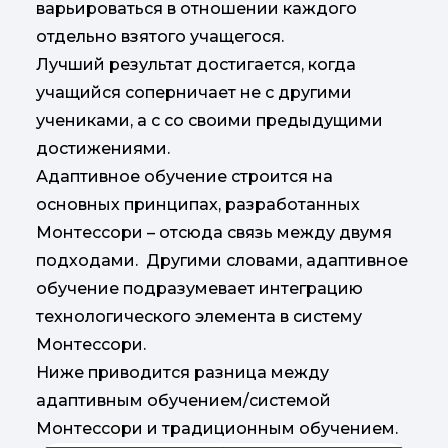
варьироваться в отношении каждого
отдельно взятого учащегося.
Лучший результат достигается, когда
учащийся соперничает не с другими
учениками, а с со своими предыдущими
достижениями.
Адаптивное обучение строится на
основных принципах, разработанных
Монтессори – отсюда связь между двумя
подходами. Другими словами, адаптивное
обучение подразумевает интеграцию
технологического элемента в систему
Монтессори.
Ниже приводится разница между
адаптивным обучением/системой
Монтессори и традиционным обучением.