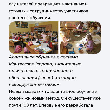
слушателей превращает в активных и
готовых к сотрудничеству участников
процесса обучения.
Адаптивное обучение и система
Монтессори (справа) значительно
отличаются от традиционного
образования (слева), что видно
невооружённым глазом
Нельзя сказать, что адаптивное обучение
совсем уж новый метод. Он существует уже
почти 100 лет. Впервые его разработала