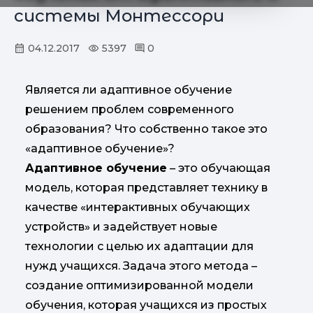
системы Монтессори
04.12.2017
5397
0
Является ли адаптивное обучение
решением проблем современного
образования? Что собственно такое это
«адаптивное обучение»?
Адаптивное обучение
– это обучающая
модель, которая представляет технику в
качестве «интерактивных обучающих
устройств» и задействует новые
технологии с целью их адаптации для
нужд учащихся. Задача этого метода –
создание оптимизированной модели
обучения, которая учащихся из простых