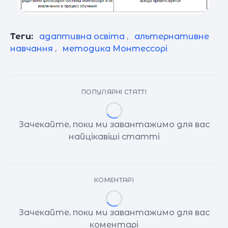
Теги:
адаптивна освіта
,
альтернативне
навчання
,
методика Монтессорі
ПОПУЛЯРНІ СТАТТІ
Зачекайте, поки ми завантажимо для вас
найцікавіші статті
КОМЕНТАРІ
Зачекайте, поки ми завантажимо для вас
коментарі