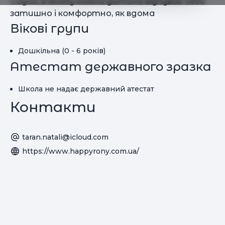
Садок, в якому кожна дитина відчуває себе
затишно і комфортно, як вдома
Вікові групи
Дошкільна (0 - 6 років)
Атестат державного зразка
Школа не надає державний атестат
Контакти
taran.natali@icloud.com
https://www.happyrony.com.ua/