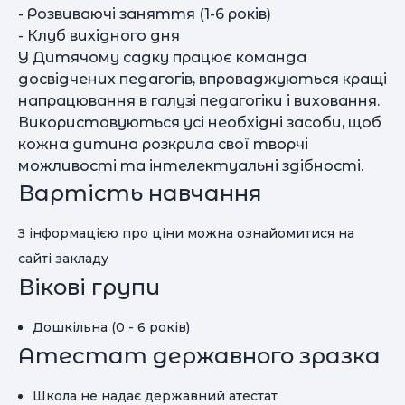
- Розвиваючі заняття (1-6 років)
- Клуб вихідного дня
У Дитячому садку працює команда
досвідчених педагогів, впроваджуються кращі
напрацювання в галузі педагогіки і виховання.
Використовуються усі необхідні засоби, щоб
кожна дитина розкрила свої творчі
можливості та інтелектуальні здібності.
Вартість навчання
З інформацією про ціни можна ознайомитися на
сайті закладу
Вікові групи
Дошкільна (0 - 6 років)
Атестат державного зразка
Школа не надає державний атестат