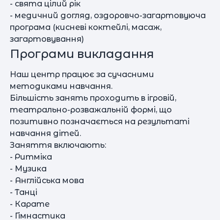
- свята цілий рік
- медичний догляд, оздоровчо-загартовуюча
програма (кисневі коктейлі, масаж,
загартовування)
Програми викладання
Наш центр працює за сучасними
методиками навчання.
Більшість занять проходить в ігровій,
театрально-розважальній формі, що
позитивно позначається на результаті
навчання дітей.
Заняття включають:
- Ритміка
- Музика
- Англійська мова
- Танці
- Карате
- Гімнастика