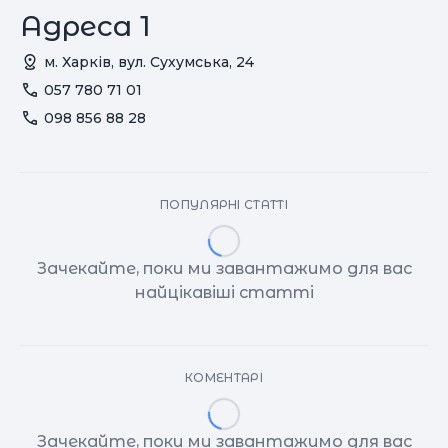
Адреса 1
м. Харків, вул. Сухумська, 24
057 780 71 01
098 856 88 28
ПОПУЛЯРНІ СТАТТІ
Зачекайте, поки ми завантажимо для вас
найцікавіші статті
КОМЕНТАРІ
Зачекайте, поки ми завантажимо для вас