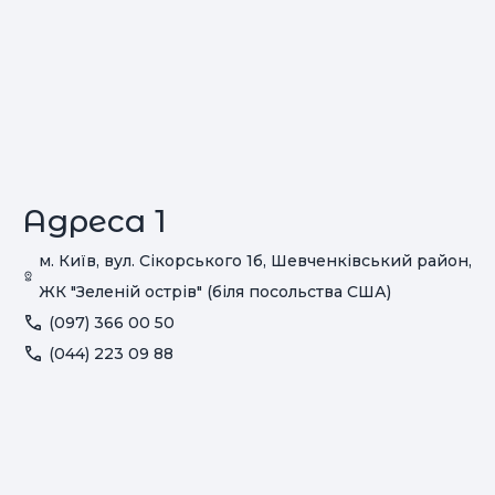
Адреса 1
м. Київ, вул. Сікорського 1б, Шевченківський район,
ЖК "Зеленій острів" (біля посольства США)
(097) 366 00 50
(044) 223 09 88