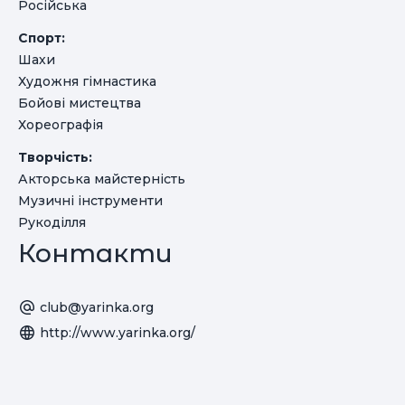
Російська
Спорт:
Шахи
Художня гімнастика
Бойові мистецтва
Хореографія
Творчість:
Акторська майстерність
Музичні інструменти
Рукоділля
Контакти
club@yarinka.org
http://www.yarinka.org/