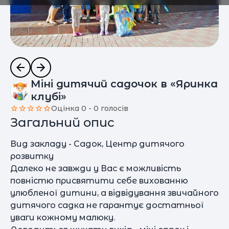
Міні дитячий садочок в «Яринка
клубі»
Оцінка 0 - 0 голосів
Загальний опис
Вид закладу - Садок, Центр дитячого
розвитку
Далеко не завжди у Вас є можливість
повністю присвятити себе вихованню
улюбленої дитини, а відвідування звичайного
дитячого садка не гарантує достатньої
уваги кожному малюку.