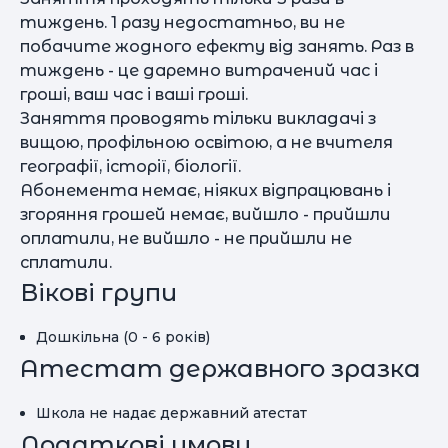
тиждень. 1 разу недостатньо, ви не
побачите жодного ефекту від занять. Раз в
тиждень - це даремно витрачений час і
гроші, ваш час і ваші гроші.
Заняття проводять тільки викладачі з
вищою, профільною освітою, а не вчителя
географії, історії, біології.
Абонемента немає, ніяких відпрацювань і
згоряння грошей немає, вийшло - прийшли
оплатили, не вийшло - не прийшли не
сплатили.
Вікові групи
Дошкільна (0 - 6 років)
Атестат державного зразка
Школа не надає державний атестат
Додаткові умови