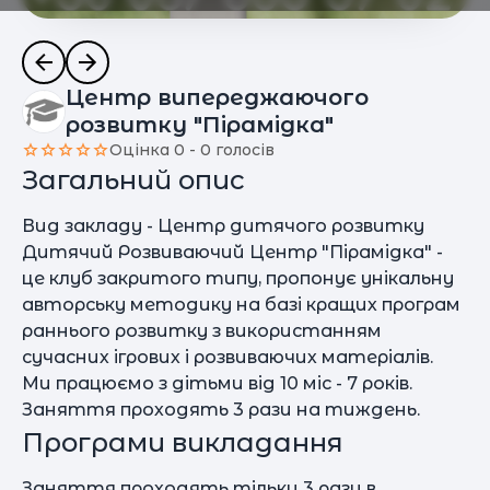
Центр випереджаючого
розвитку "Пірамідка"
Оцінка 0 - 0 голосів
Загальний опис
Вид закладу - Центр дитячого розвитку
Дитячий Розвиваючий Центр "Пірамідка" -
це клуб закритого типу, пропонує унікальну
авторську методику на базі кращих програм
раннього розвитку з використанням
сучасних ігрових і розвиваючих матеріалів.
Ми працюємо з дітьми від 10 міс - 7 років.
Заняття проходять 3 рази на тиждень.
Програми викладання
Заняття проходять тільки 3 рази в