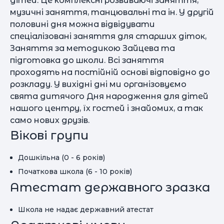
дітей. Це комплексні розвиваючі заняття,
музичні заняття, танцювальні та ін. У другій
половині дня можна відвідувати
спеціалізовані заняття для старших діток,
Заняття за методикою Зайцева та
підготовка до школи. Всі заняття
проходять на постійній основі відповідно до
розкладу. У вихідні дні ми організовуємо
свята дитячого Дня народження для дітей
нашого центру, їх гостей і знайомих, а так
само нових друзів.
Вікові групи
Дошкільна (0 - 6 років)
Початкова школа (6 - 10 років)
Атестат державного зразка
Школа не надає державний атестат