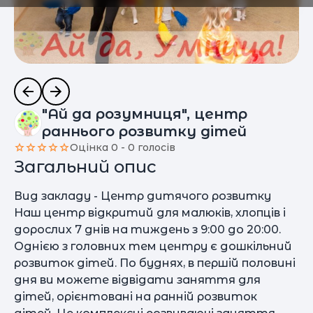
"Ай да розумниця", центр
раннього розвитку дітей
Оцінка 0 - 0 голосів
Загальний опис
Вид закладу - Центр дитячого розвитку
Наш центр відкритий для малюків, хлопців і
дорослих 7 днів на тиждень з 9:00 до 20:00.
Однією з головних тем центру є дошкільний
розвиток дітей. По буднях, в першій половині
дня ви можете відвідати заняття для
дітей, орієнтовані на ранній розвиток