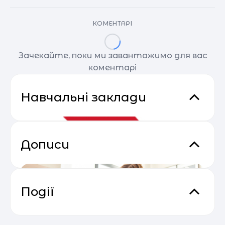
КОМЕНТАРІ
Зачекайте, поки ми завантажимо для вас
коментарі
Навчальні заклади
Дописи
Події
Email Profit: Секрети розсилок, що