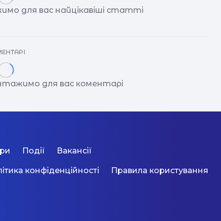
имо для вас найцікавіші статті
ЕНТАРІ
антажимо для вас коментарі
ори
Події
Вакансії
ітика конфіденційності
Правила користування