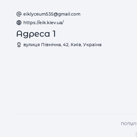
eiklyceum535@gmail.com
https://eik.kiev.ua/
Адреса 1
вулиця Північна, 42, Київ, Україна
ПОПУЛЯ