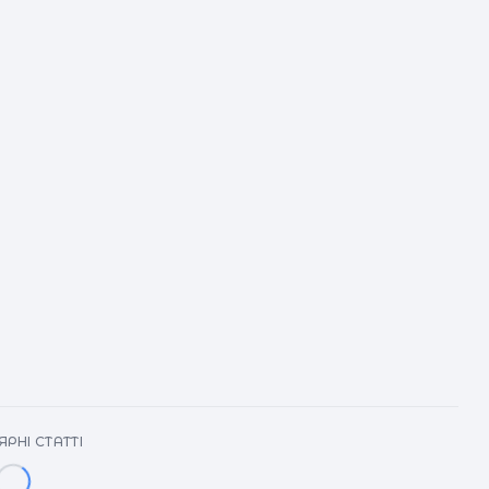
РНІ СТАТТІ