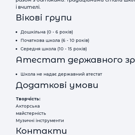
і вчителі.
Вікові групи
Дошкільна (0 - 6 років)
Початкова школа (6 - 10 років)
Середня школа (10 - 15 років)
Атестат державного зр
Школа не надає державний атестат
Додаткові умови
Творчість:
Акторська
майстерність
Музичні інструменти
Контакти