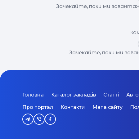
Зачекайте, поки ми завантаж
КОМ
Зачекайте, поки ми зав
Головна
Каталог закладів
Статті
Авт
Про портал
Контакти
Мапа сайту
Пол