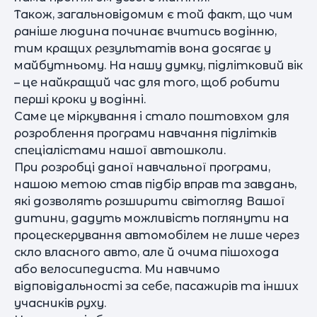
Також, загальновідомим є той факт, що чим
раніше людина починає вчитись водінню,
тим кращих результатів вона досягає у
майбутньому. На нашу думку, підлітковий вік
– це найкращий час для того, щоб робити
перші кроки у водінні.
Саме це міркування і стало поштовхом для
розроблення програми навчання підлітків
спеціалістами нашої автошколи.
При розробці даної навчальної програми,
нашою метою став підбір вправ та завдань,
які дозволять розширити світогляд Вашої
дитини, дадуть можливість поглянути на
процескерування автомобілем не лише через
скло власного авто, але й очима пішохода
або велосипедиста. Ми навчимо
відповідальності за себе, пасажирів та інших
учасників руху.