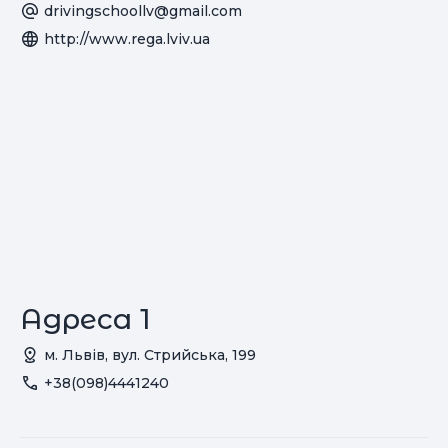
drivingschoollv@gmail.com
http://www.rega.lviv.ua
Адреса 1
м. Львів, вул. Стрийська, 199
+38(098)4441240