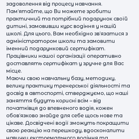
задоволення від процесу навчання.
Пам’ятайте, що Ви можете зробити
практичний та потрібний подарунок своїй
дитині, замовивши курс водіння у нашій
школі. Для цього, Вам необхідно зв’язатися з
адміністратором школи та замовити
іменний подарунковий сертифікат.
Працівники нашої організації оперативно
доставлять сертифікат у зручне для Вас
місце.
Маючи свою навчальну базу, методику,
велику практику тренерської діяльності та
досвід в автоспорті, стверджуємо, що наші
заняття будуть корисні всім – від
початківця до впевненого водія, кожен
обов’язково знайде для себе щось нове та
цікаве. Досвідчені водії зможуть покращити
свою реакцію на перешкоду, вдосконалити
навички екстремального водіння та