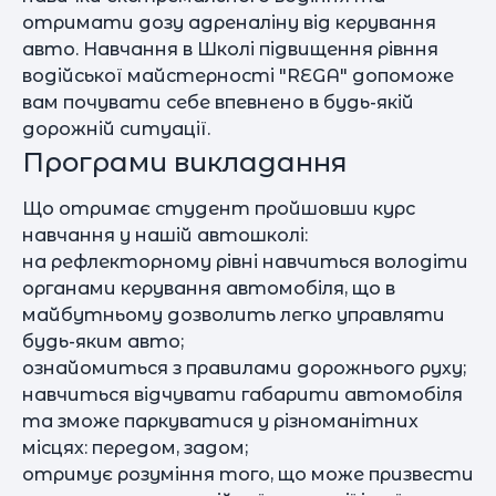
отримати дозу адреналіну від керування
авто. Навчання в Школі підвищення рівння
водійської майстерності "REGA" допоможе
вам почувати себе впевнено в будь-якій
дорожній ситуації.
Програми викладання
Що отримає студент пройшовши курс
навчання у нашій автошколі:
на рефлекторному рівні навчиться володіти
органами керування автомобіля, що в
майбутньому дозволить легко управляти
будь-яким авто;
ознайомиться з правилами дорожнього руху;
навчиться відчувати габарити автомобіля
та зможе паркуватися у різноманітних
місцях: передом, задом;
отримує розуміння того, що може призвести