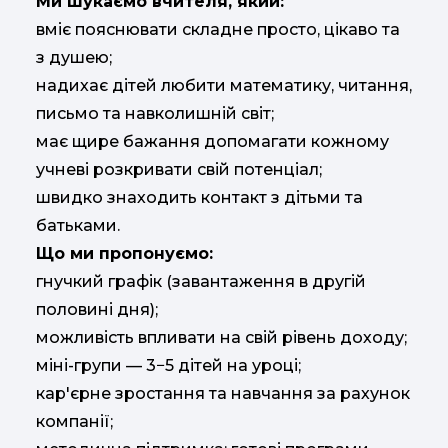
Ми шукаємо
вчителя
, який:
вміє пояснювати складне просто, цікаво та
з душею;
надихає дітей любити математику, читання,
письмо та навколишній світ;
має щире бажання допомагати кожному
учневі розкривати свій потенціал;
швидко знаходить контакт з дітьми та
батьками.
Що ми пропонуємо:
гнучкий графік (завантаження в другій
половині дня);
можливість впливати на свій рівень доходу;
міні-групи — 3−5 дітей на уроці;
кар'єрне зростання та навчання за рахунок
компанії;