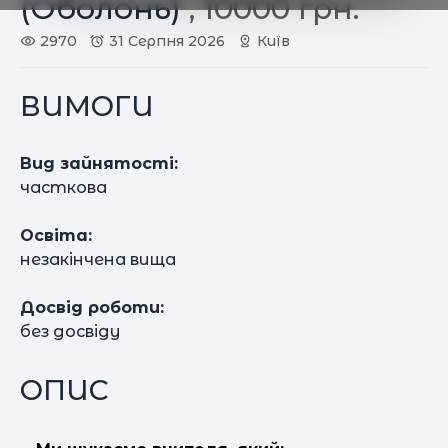
(Оболонь)
, 10000 грн.
2970
31 Серпня 2026
Київ
ВИМОГИ
Вид зайнятості:
часткова
Освіта:
незакінчена вища
Досвід роботи:
без досвіду
ОПИС