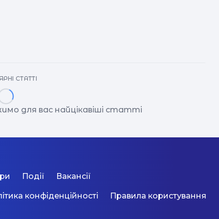
РНІ СТАТТІ
имо для вас найцікавіші статті
ори
Події
Вакансії
ітика конфіденційності
Правила користування