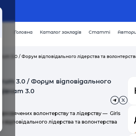
Головна
Каталог закладів
Статті
Автор
Forum 3.0 / Форум відповідального лідерства та волонтерства
Forum 3.0 / Форум відповідального
івчат 3.0
, присвячених волонтерству та лідерству — Girls
ум відповідального лідерства та волонтерства