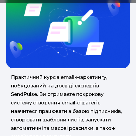
Практичний курс з email-маркетингу,
побудований на досвіді експертів
SendPulse. Ви отримаєте покрокову
систему створення email-стратегії,
навчитеся працювати з базою підписників,
створювати шаблони листів, запускати
автоматичні та масові розсилки, а також