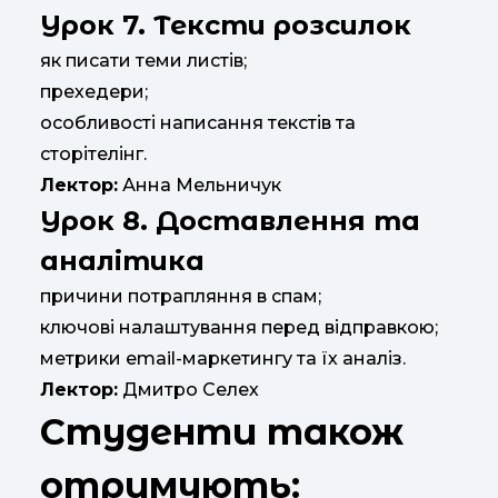
Урок 7. Тексти розсилок
як писати теми листів;
прехедери;
особливості написання текстів та
сторітелінг.
Лектор:
Анна Мельничук
Урок 8. Доставлення та
аналітика
причини потрапляння в спам;
ключові налаштування перед відправкою;
метрики email-маркетингу та їх аналіз.
Лектор:
Дмитро Селех
Студенти також
отримують: