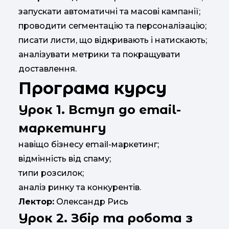
запускати автоматичні та масові кампанії;
проводити сегментацію та персоналізацію;
писати листи, що відкривають і натискають;
аналізувати метрики та покращувати
доставлення.
Програма курсу
Урок 1. Вступ до email-
маркетингу
навіщо бізнесу email-маркетинг;
відмінність від спаму;
типи розсилок;
аналіз ринку та конкурентів.
Лектор:
Олександр Рись
Урок 2. Збір та робота з