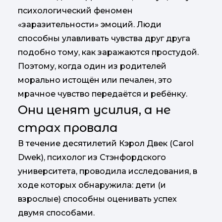
психологический феномен
«заразительности» эмоций. Люди
способны улавливать чувства друг друга
подобно тому, как заражаются простудой.
Поэтому, когда один из родителей
морально истощён или печален, это
мрачное чувство передаётся и ребёнку.
Они ценят усилия, а не
страх провала
В течение десятилетий Кэрол Двек (Carol
Dwek), психолог из Стэнфордского
университета, проводила исследования, в
ходе которых обнаружила: дети (и
взрослые) способны оценивать успех
двумя способами.