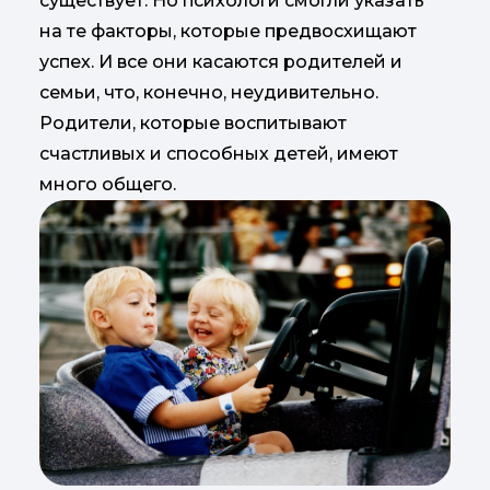
существует. Но психологи смогли указать
на те факторы, которые предвосхищают
успех. И все они касаются родителей и
семьи, что, конечно, неудивительно.
Родители, которые воспитывают
счастливых и способных детей, имеют
много общего.