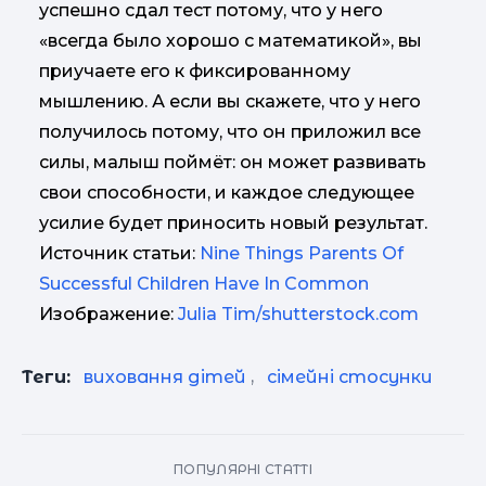
успешно сдал тест потому, что у него
«всегда было хорошо с математикой», вы
приучаете его к фиксированному
мышлению. А если вы скажете, что у него
получилось потому, что он приложил все
силы, малыш поймёт: он может развивать
свои способности, и каждое следующее
усилие будет приносить новый результат.
Источник статьи:
Nine Things Parents Of
Successful Children Have In Common
Изображение:
Julia Tim/shutterstock.com
Теги:
виховання дітей
,
сімейні стосунки
ПОПУЛЯРНІ СТАТТІ