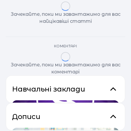
Зачекайте, поки ми завантажимо для вас
найцікавіші статті
КОМЕНТАРІ
Зачекайте, поки ми завантажимо для вас
коментарі
Навчальні заклади
Дописи