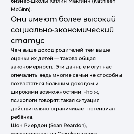
бизнес-школы Кэтлин Макгинн (Kathleen
McGinn).
Они имеют более высокий
социально-экономический
статус
Чем выше доход родителей, тем выше
оценки их детей — такова общая
закономерность. Эти данные могут нас
опечалить, ведь многие семьи не способны
похвастаться большим доходом и
широкими возможностями. Что ж,
психологи говорят: такая ситуация
действительно ограничивает потенциал
ребёнка.
Шон Риердон (Sean Reardon),
исследователь из Стэнфордского