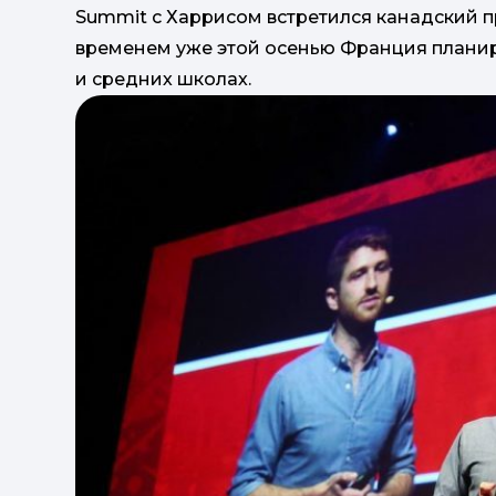
Summit с Харрисом встретился канадский 
временем уже этой осенью Франция планир
и средних школах.