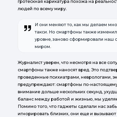
гротескная карикатура похожа на реальнос
людей по всему миру.
И они меняют то, как мы делаем мно
такси. Но смартфоны также изменил
уровне, заново сформировали наш 
миром.
Журналист уверен, что несмотря на все соп
смартфоны также наносят вред. Это подтв
проведенные психиатрами, неврологами, э
предупреждают: смартфоны по-настоящему 
внимание дольше нескольких секунд, ухуд
баланс между работой и жизнью, мы уделя
Помимо того, что гаджеты сделали нас заб
игнорировать близких, они еще и вызываю