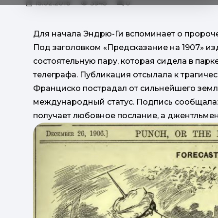
15.02.2018
3945
0
Для начала Эндрю-Ги вспоминает о пророче
Под заголовком «Предсказание на 1907» и
состоятельную пару, которая сидела в пар
телеграфа. Публикация отсылала к трагичес
Франциско пострадал от сильнейшего земле
международный статус. Подпись сообщала:
получает любовное послание, а джентльмен