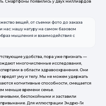
ть. Смартфоны появились у двух миллиардов
жество вещей, от съемки фото до заказа
и нас: нашу натуру на самом базовом
образ мышления и взаимодействия с
утствующие удобства, пора уже признать —
ерждают многочисленные исследования,
кспертами в области здравоохранения. Они
вредят уму и телу. Мы не можем удержать
шаются когнитивные способности, смещается
ем меньше времени семье.
ывчивыми, беспокойными и заставили
т привыкание. Для иллюстрации Эндрю-Ги