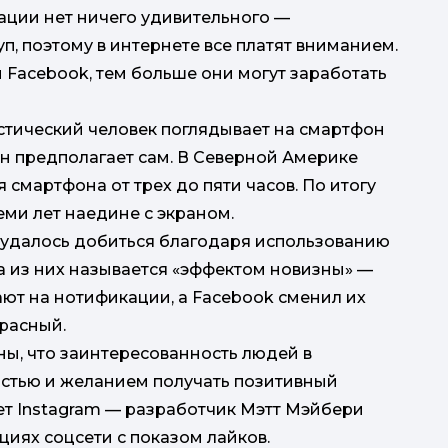
ации нет ничего удивительного —
п, поэтому в интернете все платят вниманием.
 Facebook, тем больше они могут заработать
стический человек поглядывает на смартфон
 он предполагает сам. В Северной Америке
смартфона от трех до пяти часов. По итогу
еми лет наедине с экраном.
 удалось добиться благодаря использованию
а из них называется «эффектом новизны» —
ют на нотификации, а Facebook сменил их
красный.
ы, что заинтересованность людей в
стью и желанием получать позитивный
ет Instagram — разработчик Мэтт Мэйбери
циях соцсети с показом лайков.