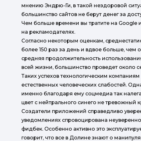
мнению Эндрю-Ги, в такой нездоровой ситу
большинство сайтов не берут денег за досту
Чем больше времени вы тратите на Google и
на рекламодателях.
Согласно некоторым оценкам, среднестати
более 150 раз за день и вдвое больше, чем
средняя продолжительность использования 
всей жизни, большинство проведет около с
Таких успехов технологическим компаниям
естественных человеческих слабостей. Одн
именно благодаря ему соцмедиа так налега
цвет с нейтрального синего не тревожный 
Создатели приложений справедливо уверен
уведомлениях спровоцирована неуверенно
фидбек. Особенно активно это эксплуатиру
говорит, что все в Долине знают о манипуля