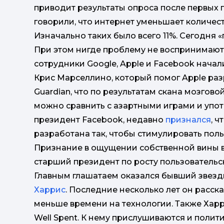
приводит результаты опроса после первых 
говорили, что интернет уменьшает количест
Изначально таких было всего 11%. Сегодня
При этом нигде проблему не воспринимают 
сотрудники Google, Apple и Facebook начал
Крис Марселлино, который помог Apple раз
Guardian, что по результатам скана мозгов
можно сравнить с азартными играми и упот
президент Facebook, недавно
признался
, 
разработана так, чтобы стимулировать по
Признание в ощущении собственной вины в
старший президент по росту пользовательс
Главным глашатаем оказался бывший звез
Харрис
. Последние несколько лет он расск
меньше времени на технологии. Также Хар
Well Spent. К нему прислушиваются и полити