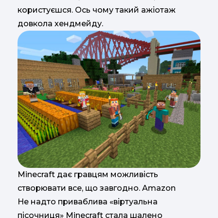
користуєшся. Ось чому такий ажіотаж
довкола хендмейду.
Minecraft дає гравцям можливість
створювати все, що завгодно. Amazon
Не надто приваблива «віртуальна
пісочниця» Minecraft стала шалено