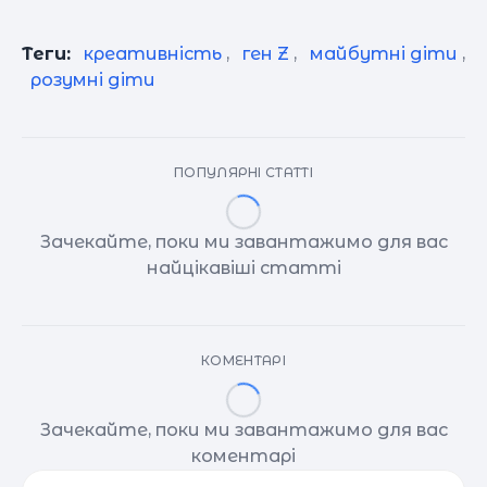
Теги:
креативність
,
ген Z
,
майбутні діти
,
розумні діти
ПОПУЛЯРНІ СТАТТІ
Зачекайте, поки ми завантажимо для вас
найцікавіші статті
КОМЕНТАРІ
Зачекайте, поки ми завантажимо для вас
коментарі