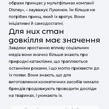
образи принцес у мультфільмах компанії
Disney», – зауважує Лукинюк. Їм більше не
потрібен принц, який їх врятує. Вони
ініціативні й самодостатні.
Для них стан
довкілля має значення
Завдяки зростанню впливу соціальних
медіа вони значно більше знають про
природні катаклізми, що трапляються
останніми роками, і що могло призвести до
їх появи. Вони знають, що для
виготовлення косметичних засобів чимало
брендів продовжують проводити досліди
на тваринах, і уникають їх.