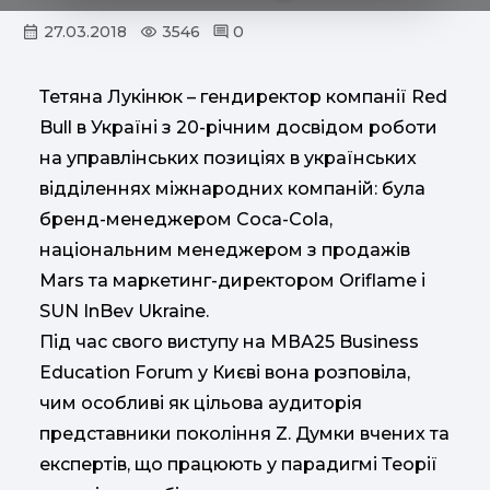
27.03.2018
3546
0
Тетяна Лукінюк – гендиректор компанії Red
Bull в Україні з 20-річним досвідом роботи
на управлінських позиціях в українських
відділеннях міжнародних компаній: була
бренд-менеджером Coca-Cola,
національним менеджером з продажів
Mars та маркетинг-директором Oriflame і
SUN InBev Ukraine.
Під час свого виступу на МВА25 Business
Education Forum у Києві вона розповіла,
чим особливі як цільова аудиторія
представники покоління Z. Думки вчених та
експертів, що працюють у парадигмі Теорії