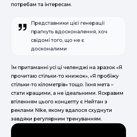
потребам та інтересам.
Представники цієї генерації
прагнуть вдосконалення, хоч
свідомі того, що не є
досконалими
Їм притаманні усі ці челенджі на зразок «Я
прочитаю стільки-то книжок», «Я пробіжу
стільки-то кілометрів» тощо. Їхня мета –
стати кращими, а не ідеальними. Яскравим
втіленням цього концепту є Нейтан з
реклами Nike, якому вдалося схуднути
завдяки регулярним тренуванням.