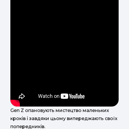
Gen Z опановують мистецтво маленьких
кроків і завдяки цьому випереджають своїх
попередників.