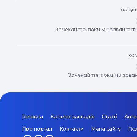
ПОПУЛЯ
Зачекайте, поки ми завантаж
КОМ
Зачекайте, поки ми зав
Головна
Каталог закладів
Статті
Авт
Про портал
Контакти
Мапа сайту
Пол