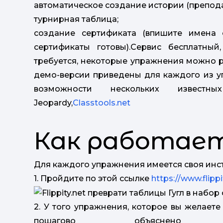
автоматическое создание истории (препода
турнирная таблица;
создание сертификата (впишите имена 
сертификаты готовы).Сервис бесплатный
требуется, некоторые упражнения можно р
демо-версии приведены для каждого из у
возможности нескольких известных 
Jeopardy,
Classtools.net
Как работает 
Для каждого упражнения имеется своя инст
1. Пройдите по этой ссылке
https://www.flippi
2. У того упражнения, которое вы желаете с
пошагово объясне