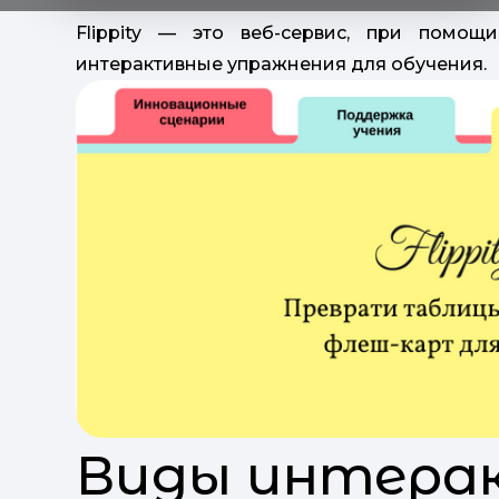
Flippity — это веб-сервис, при помо
интерактивные упражнения для обучения.
Виды интера