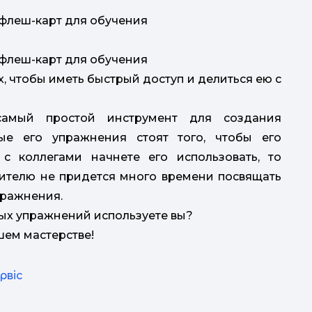
, чтобы иметь быстрый доступ и делиться ею с
 самый простой инструмент для создания
ые его упражнения стоят того, чтобы его
 с коллегами начнете его использовать, то
чителю не придется много времени посвящать
пражнения.
ных упражнений используете вы?
шем мастерстве!
рвіс