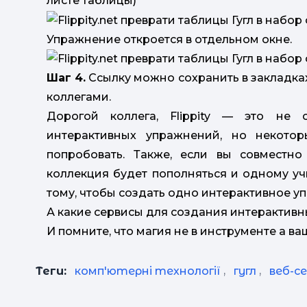
листе таблицы)
Упражнение откроется в отдельном окне.
Шаг 4.
Ссылку можно сохранить в закладках
коллегами.
Дорогой коллега, Flippity — это не
интерактивных упражнений, но некотор
попробовать. Также, если вы совместно
коллекция будет пополняться и одному у
тому, чтобы создать одно интерактивное у
А какие сервисы для создания интерактив
И помните, что магия не в инструменте а ва
Теги:
комп'ютерні технології
,
гугл
,
веб-се