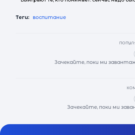
Теги:
воспитание
ПОПУЛЯ
Зачекайте, поки ми завантаж
КОМ
Зачекайте, поки ми зав