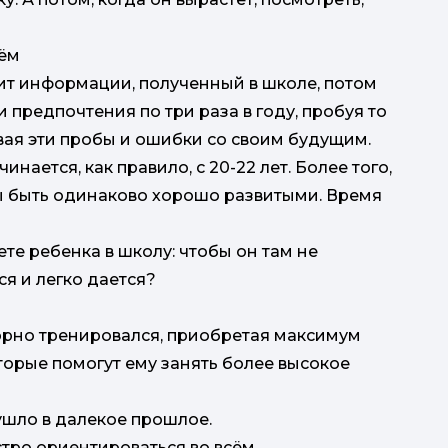
сём
бит информации, полученный в школе, потом
 предпочтения по три раза в году, пробуя то
зывая эти пробы и ошибки со своим будущим.
нается, как правило, с 20-22 лет. Более того,
ы быть одинаково хорошо развитыми. Время
ете ребенка в школу: чтобы он там не
ся и легко дается?
порно тренировался, приобретая максимум
торые помогут ему занять более высокое
ушло в далекое прошлое.
стро ориентироваться во всём.