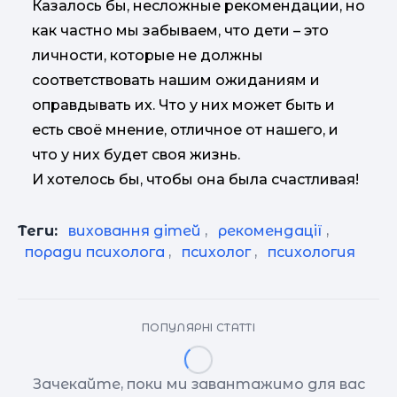
Казалось бы, несложные рекомендации, но
как частно мы забываем, что дети – это
личности, которые не должны
соответствовать нашим ожиданиям и
оправдывать их. Что у них может быть и
есть своё мнение, отличное от нашего, и
что у них будет своя жизнь.
И хотелось бы, чтобы она была счастливая!
Теги:
виховання дітей
,
рекомендації
,
поради психолога
,
психолог
,
психология
ПОПУЛЯРНІ СТАТТІ
Зачекайте, поки ми завантажимо для вас