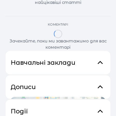
найцікавіші статті
КОМЕНТАРІ
Зачекайте, поки ми завантажимо для вас
коментарі
Навчальні заклади
Дописи
Події