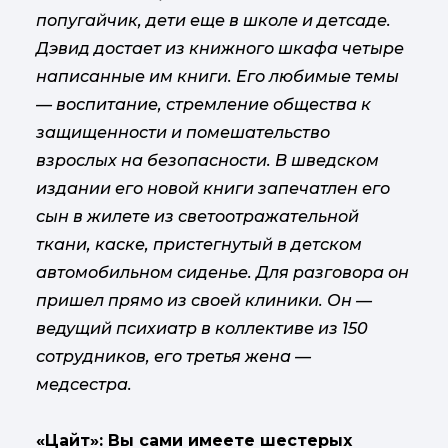
попугайчик, дети еще в школе и детсаде.
Дэвид достает из книжного шкафа четыре
написанные им книги. Его любимые темы
— воспитание, стремление общества к
защищенности и помешательство
взрослых на безопасности. В шведском
издании его новой книги запечатлен его
сын в жилете из светоотражательной
ткани, каске, пристегнутый в детском
автомобильном сиденье. Для разговора он
пришел прямо из своей клиники. Он —
ведущий психиатр в коллективе из 150
сотрудников, его третья жена —
медсестра.
«Цайт»: Вы сами имеете шестерых