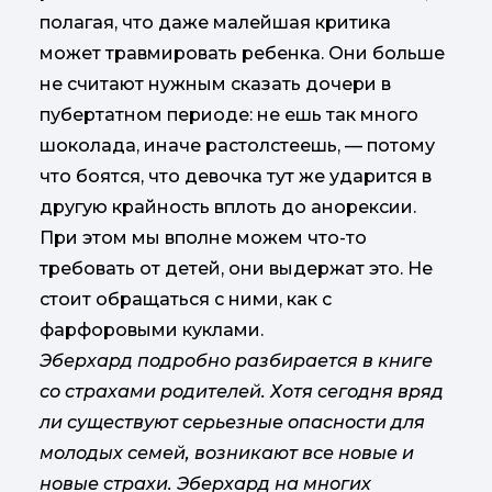
полагая, что даже малейшая критика
может травмировать ребенка. Они больше
не считают нужным сказать дочери в
пубертатном периоде: не ешь так много
шоколада, иначе растолстеешь, — потому
что боятся, что девочка тут же ударится в
другую крайность вплоть до анорексии.
При этом мы вполне можем что-то
требовать от детей, они выдержат это. Не
стоит обращаться с ними, как с
фарфоровыми куклами.
Эберхард подробно разбирается в книге
со страхами родителей. Хотя сегодня вряд
ли существуют серьезные опасности для
молодых семей, возникают все новые и
новые страхи. Эберхард на многих