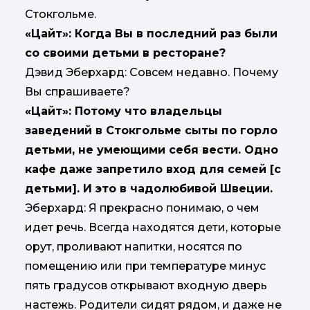
Стокгольме.
«Цайт»: Когда Вы в последний раз были
со своими детьми в ресторане?
Дэвид Эберхард: Совсем недавно. Почему
Вы спрашиваете?
«Цайт»: Потому что владельцы
заведений в Стокгольме сыты по горло
детьми, не умеющими себя вести. Одно
кафе даже запретило вход для семей [с
детьми]. И это в чадолюбивой Швеции.
Эберхард: Я прекрасно понимаю, о чем
идет речь. Всегда находятся дети, которые
орут, проливают напитки, носятся по
помещению или при температуре минус
пять градусов открывают входную дверь
настежь. Родители сидят рядом, и даже не