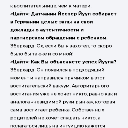
к воспитательнице, чем к матери.
«Цайт»: Датчанин Йеспер Йуул собирает
в Германии целые залы на свои
доклады о аутентичности и
партнерском обращении с ребенком.
Эберхард: Ох, если бы я захотел, то скоро
было бы также и со мной!
«Цайт»: Как Вы объясняете успех Йуула?
Эберхард: Он появился в подходящий
момент и направился прямиком в этот
воспитательский вакуум. Авторитарного
воспитания уже не хочет никто, равно как и
аналога «невидимой руки рынка», которая
сама воспитает ребенка. Собственных
родителей не хочет слушать никто, а
полагаться лишь на интуицию кажется