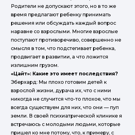
Родители не допускают этого, но в то же
время предлагают ребенку принимать
решения или обсуждать каждый вопрос
наравне со взрослыми. Многие взрослые
поступают противоречиво, совершенно не
смысля в том, что подстегивает ребенка,
продвигает в развитии, а что ложится
излишним грузом.
«Цайт»: Какие это имеет последствия?
Эберхард: Мы плохо готовим детей к
взрослой жизни, дурача их, что с ними
никогда не случится что-то плохое, что мы
всегда существуем для них, что они — пуп
земли. В своей психиатрической клинике я
встречаюсь с молодыми людьми, которые
пришел ко мне потому, что, к примеру, с