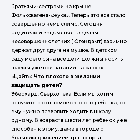
братьями-сестрами на крыше
Фольксвагена-«жука». Теперь это все стало
совершенно немыслимо. Сегодня
родители и ведомство по делам
несовершеннолетних (Югендамт) взаимно
держат друг друга на мушке. В детском
саду моего сына все дети должны носить
шлемы уже при катании на санках!
«Цайт»: Что плохого в желании
защищать детей?
Эберхард: Сверхопека. Если мы хотим
получить этого компетентного ребенка, то
ему нужно позволить ходить в школу
одному. В возрасте шести лет ребенок уже
способен к этому, даже в городе с
большим движением транспорта.