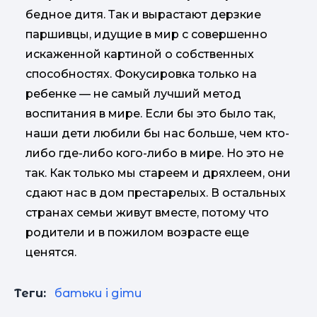
бедное дитя. Так и вырастают дерзкие
паршивцы, идущие в мир с совершенно
искаженной картиной о собственных
способностях. Фокусировка только на
ребенке — не самый лучший метод
воспитания в мире. Если бы это было так,
наши дети любили бы нас больше, чем кто-
либо где-либо кого-либо в мире. Но это не
так. Как только мы стареем и дряхлеем, они
сдают нас в дом престарелых. В остальных
странах семьи живут вместе, потому что
родители и в пожилом возрасте еще
ценятся.
Теги:
батьки і діти