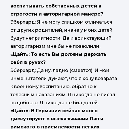
воспитывать собственных детей в
строгости и авторитарной манере?
Эберхард: Я не могу слишком отличаться
от других родителей, иначе у моих детей
будут неприятности. Да и воинствующий
авторитаризм мне бы не позволили.
«Цайт»: То есть Вы должны держать
себя в руках?
Эберхард: Да ну, ладно (смеется). И мои
иные читатели думают, что я хочу возврата
к военному воспитанию, обратно к
телесным наказаниям. Я никогда не писал
подобного. Я никогда не бил детей.
«Цайт»: В Германии сейчас много
дискутируют о высказывании Папы
римского о приемлемости легких