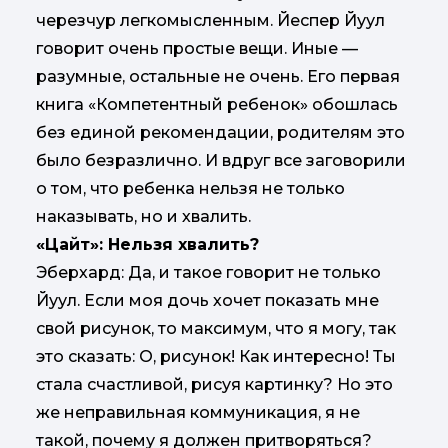
черезчур легкомысленным. Йеспер Йуул
говорит очень простые вещи. Иные —
разумные, остальные не очень. Его первая
книга «Компетентный ребенок» обошлась
без единой рекомендации, родителям это
было безразлично. И вдруг все заговорили
о том, что ребенка нельзя не только
наказывать, но и хвалить.
«Цайт»: Нельзя хвалить?
Эберхард: Да, и такое говорит не только
Йуул. Если моя дочь хочет показать мне
свой рисунок, то максимум, что я могу, так
это сказать: О, рисунок! Как интересно! Ты
стала счастливой, рисуя картинку? Но это
же неправильная коммуникация, я не
такой, почему я должен притворяться?