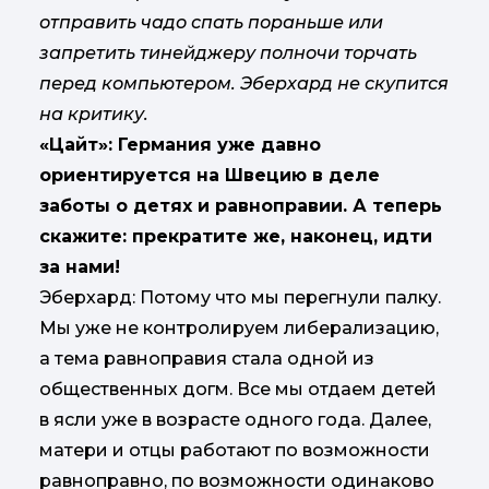
отправить чадо спать пораньше или
запретить тинейджеру полночи торчать
перед компьютером. Эберхард не скупится
на критику.
«Цайт»: Германия уже давно
ориентируется на Швецию в деле
заботы о детях и равноправии. А теперь
скажите: прекратите же, наконец, идти
за нами!
Эберхард: Потому что мы перегнули палку.
Мы уже не контролируем либерализацию,
а тема равноправия стала одной из
общественных догм. Все мы отдаем детей
в ясли уже в возрасте одного года. Далее,
матери и отцы работают по возможности
равноправно, по возможности одинаково