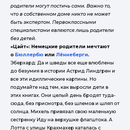
родители могут постичь сами. Важно то,
что в собственном доме никто не может
быть экспертом. Первоклассными
специалистами являются лишь родители
без детей.
«Цайт»: Немецкие родители мечтают
о
Бюллербю
или
Лённеберги
.
Эберхард: Да и шведы все еще влюблены
до безумия в истории Астрид Линдгрен и
все эти идиллические картины. Но
подумайте над тем, как выросли дети в
этих книгах. Они целый день бродят туда-
сюда, без присмотра, без шлемов и шляп от
солнца. Михель привязал свою маленькую
сестренку Иду на верхушке флагштока. А
Лотта с улицы Крахмахер каталась с