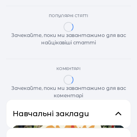
ПОПУЛЯРНІ СТАТТІ
Зачекайте, поки ми завантажимо для вас
найцікавіші статті
КОМЕНТАРІ
Зачекайте, поки ми завантажимо для вас
коментарі
Навчальні заклади