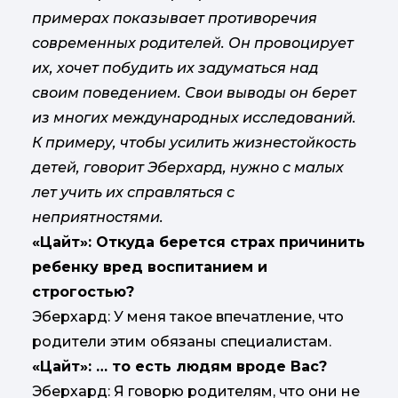
примерах показывает противоречия
современных родителей. Он провоцирует
их, хочет побудить их задуматься над
своим поведением. Свои выводы он берет
из многих международных исследований.
К примеру, чтобы усилить жизнестойкость
детей, говорит Эберхард, нужно с малых
лет учить их справляться с
неприятностями.
«Цайт»: Откуда берется страх причинить
ребенку вред воспитанием и
строгостью?
Эберхард: У меня такое впечатление, что
родители этим обязаны специалистам.
«Цайт»: … то есть людям вроде Вас?
Эберхард: Я говорю родителям, что они не