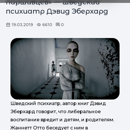
паршивцев» — шведский
психиатр Дэвид Эберхард
19.03.2019
6610
0
Шведский психиатр, автор книг Дэвид
Эберхард говорит, что либеральное
воспитание вредит и детям, и родителям.
Жаннетт Отто беседует с ним в