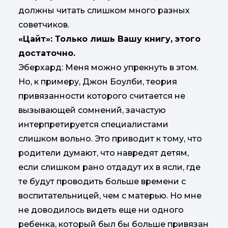
должны читать слишком много разных
советчиков.
«Цайт»: Только лишь Вашу книгу, этого
достаточно.
Эберхард: Меня можно упрекнуть в этом.
Но, к примеру, Джон Боулби, теория
привязанности которого считается не
вызывающей сомнений, зачастую
интерпретируется специалистами
слишком вольно. Это приводит к тому, что
родители думают, что навредят детям,
если слишком рано отдадут их в ясли, где
те будут проводить больше времени с
воспитательницей, чем с матерью. Но мне
не доводилось видеть еще ни одного
ребенка, который был бы больше привязан