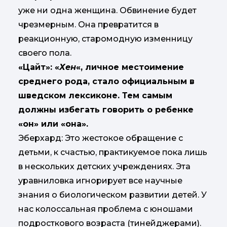
уже ни одна женщина. Обвинение будет
чрезмерным. Она превратится в
реакционную, старомодную изменницу
своего пола.
«Цайт»: «
Хен
«, личное местоимение
среднего рода, стало официальным в
шведском лексиконе. Тем самым
должны избегать говорить о ребенке
«он» или «она».
Эберхард: Это жестокое обращение с
детьми, к счастью, практикуемое пока лишь
в нескольких детских учреждениях. Эта
уравниловка игнорирует все научные
знания о биологическом развитии детей. У
нас колоссальная проблема с юношами
подросткового возраста (тинейджерами).