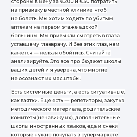
стороны в Вену за €200 и €50 потратить
на прививку в частной клинике, чтоб
не болеть. Мы хотим ходить по убитым
аптекам на первом этаже адской
больницы. Мы привыкли смотреть в глаза
уставшему главврачу. И без этих глаз, нам
кажется — нельзя обойтись. Считайте,
анализируйте. Это все про бюджет школы
ваших детей и я уверена, что многие
не осознают их масштабы.
Есть системные деньги, а есть ситуативные,
как взятки. Еще есть — репетиторы, закупка
методического материала, родительские
комитеты
(
ненавижу их), дополнительные
школы иностранных языков, еда и снеки
которые нужно покупать в супермаркете