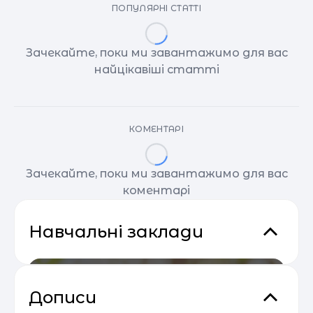
ПОПУЛЯРНІ СТАТТІ
Зачекайте, поки ми завантажимо для вас
найцікавіші статті
КОМЕНТАРІ
Зачекайте, поки ми завантажимо для вас
коментарі
Навчальні заклади
Дописи