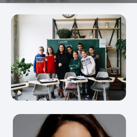
29.07.2019
4560
0