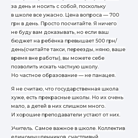
за день и носить с собой, поскольку
в школе все ужасно. Цена вопроса — 700
грн в день. Просто посчитайте. Я ничего
не буду вам доказывать, но если ваш
бюджет на ребёнка превышает 500 грн/
день
(
считайте такси, переезды, няню, ваше
время вне работы), вы можете себе
позволить искать частную школу.
Но частное образование — не панацея.
Я не считаю, что государственная школа
хуже, есть прекрасные школы. Но их очень
мало, а детей в них слишком много.
И хорошие преподаватели устают от них.
Учитель.
Самое важное в школе. Коллектив
единомышленников, счастливый,