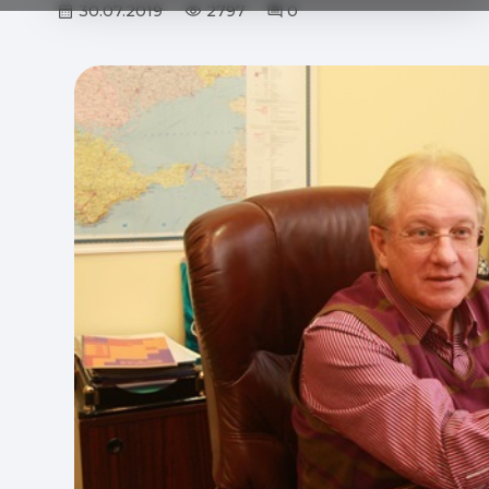
30.07.2019
2797
0