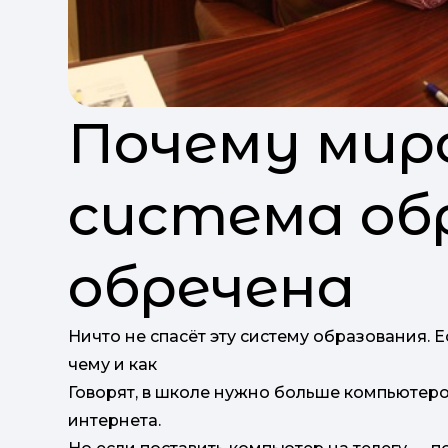
Почему мир
система об
обречена
Ничто не спасёт эту систему образования. Е
чему и как
Говорят, в школе нужно больше компьютеро
интернета.