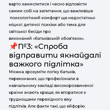
варто замислитися і чесно відповісти
самим собі на запитання, що важливіше
психологічний комфорт ще недостатньо
міцної дитячої психіки або тема для
світської бесіди про
виконаний «батьківській обов'язок».
📌№3: «Спроба
відправити якнайдалі
важкого підлітка»
Можна зрозуміти логіку батьків,
переконаних, що професіонали в
навчальному закладі високорозвиненої
країни знають краще, як впоратися з
труднощами перехідного віку
підлітків. Але факти такі, що ейфорію