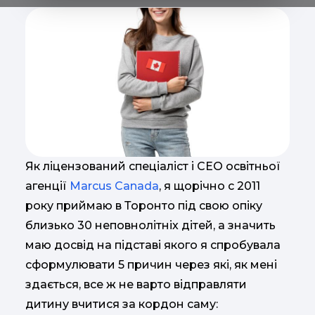
Як ліцензований спеціаліст і CEO освітньої
агенції
Marcus Canada
, я щорічно с 2011
року приймаю в Торонто під свою опіку
близько 30 неповнолітніх дітей, а значить
маю досвід на підставі якого я спробувала
сформулювати 5 причин через які, як мені
здається, все ж не варто відправляти
дитину вчитися за кордон саму: