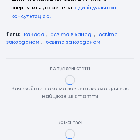
звернутися до мене за
індивідуальною
консультацією.
Теги:
канада
,
освіта в канаді
,
освіта
закордоном
,
освіта за кордоном
ПОПУЛЯРНІ СТАТТІ
Зачекайте, поки ми завантажимо для вас
найцікавіші статті
КОМЕНТАРІ