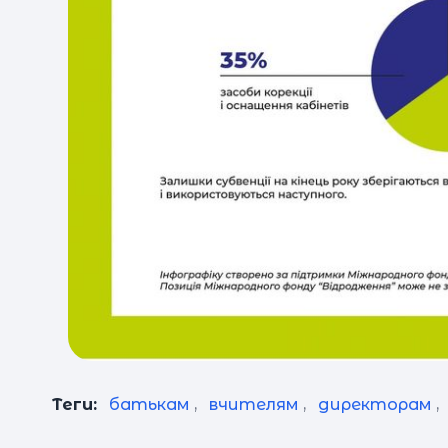
Теги:
батькам
,
вчителям
,
директорам
,