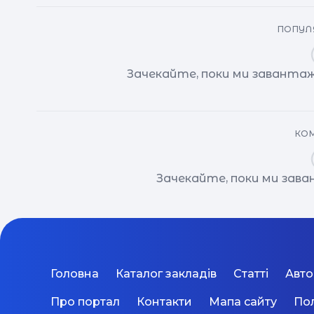
ПОПУЛЯ
Зачекайте, поки ми завантаж
КОМ
Зачекайте, поки ми зав
Головна
Каталог закладів
Статті
Авт
Про портал
Контакти
Мапа сайту
Пол