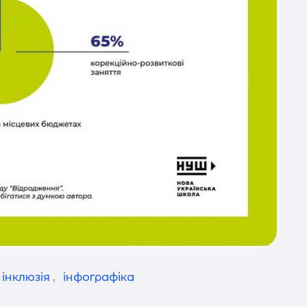
інклюзія
,
інфографіка