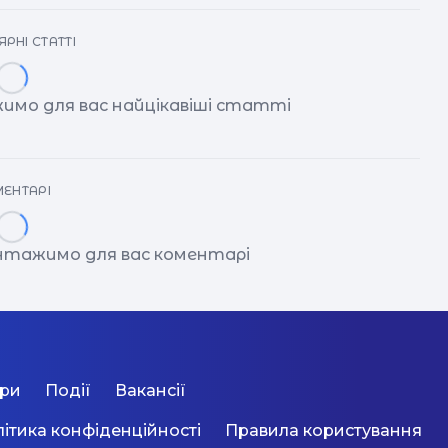
РНІ СТАТТІ
имо для вас найцікавіші статті
ЕНТАРІ
антажимо для вас коментарі
ори
Події
Вакансії
ітика конфіденційності
Правила користування