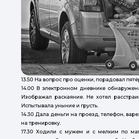
13.50 На вопрос про оценки, порадовал пят
14.00 В электронном дневнике обнаружена
Изображал раскаяние. Не хотел расстраив
Испытывала уныние и грусть.
14.30 Дала деньги на проезд, телефон, ва
на тренировку.
17.30 Ходили с мужем и с мелким по ма