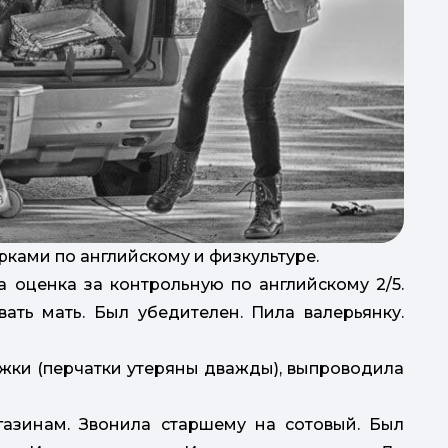
ёрками по английскому и физкультуре.
 оценка за контрольную по английскому 2/5.
ать мать. Был убедителен. Пила валерьянку.
режки (перчатки утеряны дважды), выпроводила
газинам. Звонила старшему на сотовый. Был