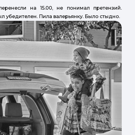
перенесли на 15.00, не понимал претензий.
л убедителен. Пила валерьянку. Было стыдно.