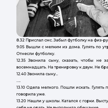
8.32 Прислал смс. Забыл футболку на физ-ру
9.05 Вышли с мелким из дома. Гулять по у
Отнесли футболку.
12.35 Звонила сыну, сказать, чтобы не
восемнадцать. На тренировку к двум. Не бра
12.40 Звонила сыну...
…..
13.10 Одела мелкого. Пошли искать. Гулять 
говорила уже.
13.20 Нашли у школы. Катался с горки. Выст
себе не орать. Не выполнила обещание.