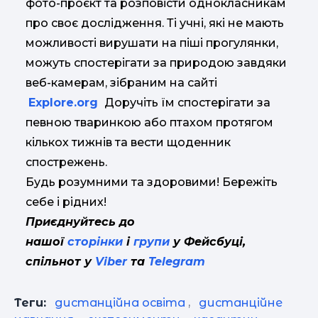
фото-проєкт та розповісти однокласникам
про своє дослідження. Ті учні, які не мають
можливості вирушати на піші прогулянки,
можуть спостерігати за природою завдяки
веб-камерам, зібраним на сайті
Explore.org
Доручіть їм спостерігати за
певною тваринкою або птахом протягом
кількох тижнів та вести щоденник
спострежень.
Будь розумними та здоровими! Бережіть
себе і рідних!
Приєднуйтесь до
нашої
сторінки
і
групи
у Фейсбуці,
спільнот у
Viber
та
Telegram
Теги:
дистанційна освіта
,
дистанційне