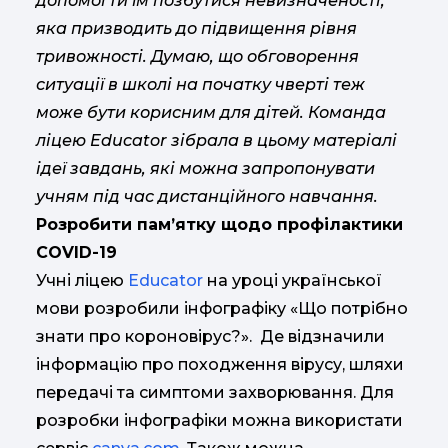
допомогти їм позбутися невизначеності,
яка призводить до підвищення рівня
тривожності. Думаю, що обговорення
ситуації в школі на початку чверті теж
може бути корисним для дітей. Команда
ліцею Educator зібрала в цьому матеріалі
ідеї завдань, які можна запропонувати
учням під час дистанційного навчання.
Розробити пам’ятку щодо профілактики
COVID-19
Учні ліцею
Educator
на уроці української
мови розробили інфографіку «Що потрібно
знати про короновірус?». Де відзначили
інформацію про походження вірусу, шляхи
передачі та симптоми захворювання. Для
розробки інфографіки можна використати