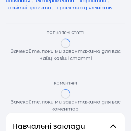
навчання
,
експерименти
,
карантин
,
освітні проекти
,
проектна діяльність
ПОПУЛЯРНІ СТАТТІ
Зачекайте, поки ми завантажимо для вас
найцікавіші статті
КОМЕНТАРІ
Зачекайте, поки ми завантажимо для вас
коментарі
Навчальні заклади