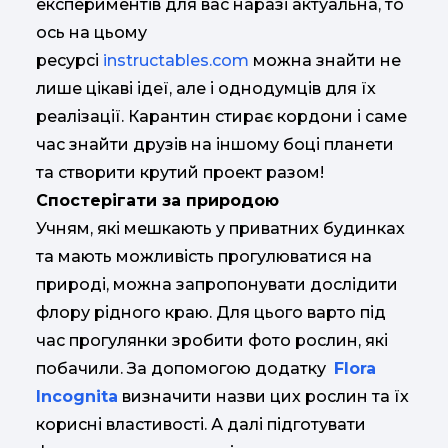
експериментів для вас наразі актуальна, то
ось на цьому
ресурсі
instructables.com
можна знайти не
лише цікаві ідеї, але і однодумців для їх
реалізації. Карантин стирає кордони і саме
час знайти друзів на іншому боці планети
та створити крутий проект разом!
Спостерігати за природою
Учням, які мешкають у приватних будинках
та мають можливість прогулюватися на
природі, можна запропонувати дослідити
флору рідного краю. Для цього варто під
час прогулянки зробити фото рослин, які
побачили. За допомогою додатку
Flora
Incognita
визначити назви цих рослин та їх
корисні властивості. А далі підготувати