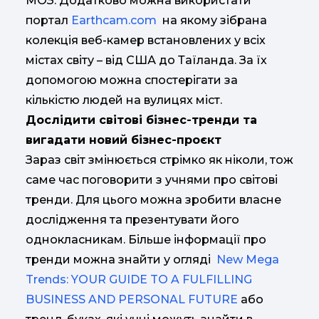
МОЗ. Додатково можна використати
портал
Earthcam.com
на якому зібрана
колекція веб-камер встановлених у всіх
містах світу – від США до Таїланда. За їх
допомогою можна спостерігати за
кількістю людей на вулицях міст.
Дослідити світові бізнес-тренди та
вигадати новий бізнес-проєкт
Зараз світ змінюється стрімко як ніколи, тож
саме час поговорити з учнями про світові
тренди. Для цього можна зробити власне
дослідження та презентувати його
однокласникам. Більше інформації про
тренди можна знайти у огляді
New Mega
Trends: YOUR GUIDE TO A FULFILLING
BUSINESS AND PERSONAL FUTURE
або