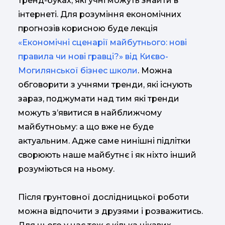
тренд-буках, які учні можуть знайти в
інтернеті. Для розуміння економічних
прогнозів корисною буде лекція
«Економічні сценарії майбутнього: нові
правила чи нові гравці?» від Києво-
Могилянської бізнес школи
. Можна
обговорити з учнями тренди, які існують
зараз, поджумати над тим які тренди
можуть з’явитися в найближчому
майбутноьму: а що вже не буде
актуальним. Адже саме нинішні підлітки
сворюють наше майбутнє і як ніхто інший
розуміються на ньому.
Після грунтовної дослідницької роботи
можна відпочити з друзями і розважитись.