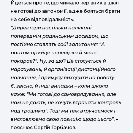
Йдеться про те, що чимало керівників шкіл
не готові до автономії, адже бояться брати
на себе відповідальність.
“Директори настільки налякані
попереднім радянським досвідом, що
постійно ставлять собі запитання: “А
раптом прийде перевірка й мене
покарає?”. Ну, за що? Це стосується й
нарахувань, й організації дистанційного
навчання, і примусу виходити на роботу.
Є, звісно, й інші випадки – коли школа
каже: “Ми готові до самоврядування, але
нам не дають, не хочуть втрачати контроль
над грошима”. Тоді ми теж втручаємося і
висловлюємо свою позицію щодо цього”
, –
пояснює Сергій Горбачов.