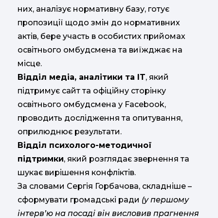
них, аналізує нормативну базу, готує
пропозиції щодо змін до нормативних
актів, бере участь в особистих прийомах
освітнього омбудсмена та виїжджає на
місце.
Відділ медіа, аналітики та IT
, який
підтримує сайт та офіційну сторінку
освітнього омбудсмена у Facebook,
проводить дослідження та опитування,
оприлюднює результати.
Відділ психолого-методичної
підтримки
, який розглядає звернення та
шукає вирішення конфліктів.
За словами Сергія Горбачова, складніше –
сформувати громадські ради
(у першому
інтерв’ю на посаді він висловив прагнення