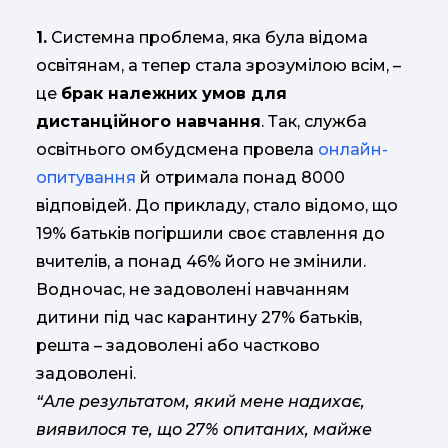
1.
Системна проблема, яка була відома
освітянам, а тепер стала зрозумілою всім, –
це
брак належних умов для
дистанційного навчання
. Так, служба
освітнього омбудсмена провела
онлайн-
опитування
й отримала понад 8000
відповідей. До прикладу, стало відомо, що
19% батьків погіршили своє ставлення до
вчителів, а понад 46% його не змінили.
Водночас, не задоволені навчанням
дитини під час карантину 27% батьків,
решта – задоволені або частково
задоволені.
“Але результатом, який мене надихає,
виявилося те, що 27% опитаних, майже