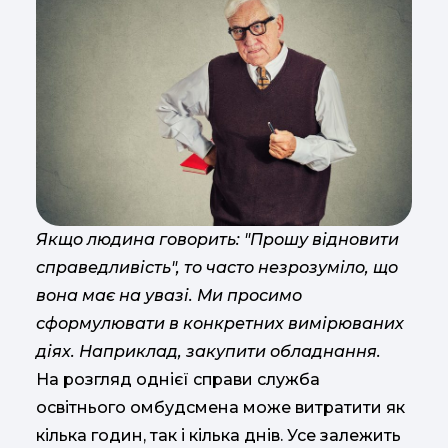
Якщо людина говорить: "Прошу відновити
справедливість", то часто незрозуміло, що
вона має на увазі. Ми просимо
сформулювати в конкретних вимірюваних
діях. Наприклад, закупити обладнання.
На розгляд однієї справи служба
освітнього омбудсмена може витратити як
кілька годин, так і кілька днів. Усе залежить