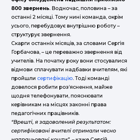
800 звернень
. Водночас, половина – за
останні 2 місяці. Тому нині команда, окрім
усього, перебудовує внутрішню роботу –
структурує звернення.
Скарги останніх місяців, за словами Сергія
Горбачова, – це переважно звернення від
учителів. На початку року вони стосувалися
відмови сплачувати надбавки вчителям, які
пройшли
сертифікацію
. Тоді команді
довелося робити роз’яснення, майже
щодня телефонувати, пояснювати
керівникам на місцях законні права
педагогічних працівників.
“Врешті, я задоволений результатом:
сертифіковані вчителі отримали чесно
напрацьовані кошти”
, – каже Сергій