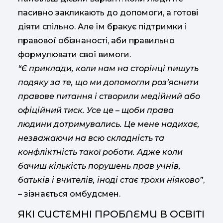
пасивно закликають до допомоги, а готові
діяти спільно. Але їм бракує підтримки і
правової обізнаності, аби правильно
формулювати свої вимоги.
“Є приклади, коли нам на сторінці пишуть
подяку за те, що ми допомогли роз’яснити
правове питання і створили медійний або
офіційний тиск. Усе це – щоби права
людини дотримувались. Це мене надихає,
незважаючи на всю складність та
конфліктність такої роботи. Адже коли
бачиш кількість порушень прав учнів,
батьків і вчителів, іноді стає трохи ніяково”
,
– зізнається омбудсмен.
ЯКІ СИСТЕМНІ ПРОБЛЕМИ В ОСВІТІ