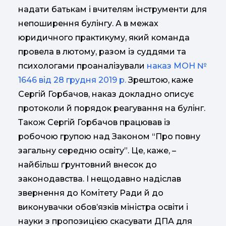
надати батькам і вчителям інструменти для
непоширення булінгу. А в межах
юридичного практикуму, який команда
провела в лютому, разом із суддями та
психологами проаналізували
наказ МОН №
1646 від 28 грудня 2019 р.
Зрештою, каже
Сергій Горбачов, наказ докладно описує
протоколи й порядок реагування на булінг.
Також Сергій Горбачов працював із
робочою групою над Законом “Про повну
загальну середню освіту”. Це, каже, –
найбільш ґрунтовний внесок до
законодавства. І нещодавно надіслав
звернення до Комітету Ради й до
виконувачки обов’язків міністра освіти і
науки з пропозицією скасувати ДПА для