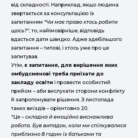
від складності. Наприклад, якщо людина
звертається за консультацією із
запитанням
“Чи має право хтось робити
щось?”
, то, найімовірніше, відповідь
вдасться дати швидко. Адже здебільшого
запитання – типові, і хтось уже про це
запитував.
Утім,
є запитання, для вирішення яких
омбудсменові треба приїхати до
закладу освіти
і провести особистий
прийом – аби вислухати сторони конфлікту
й запропонувати рішення. З листопада
таких виїздів – орієнтовно 20.
“Це – складна й емоційно виснажлива
робота. Був випадок, коли ми спілкувалися
приблизно 8 годин із батьками та