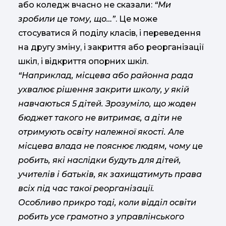
або коледж вчасно не сказали:
“Ми
зробили це тому, що…”
. Це може
стосуватися й поділу класів, і переведення
на другу зміну, і закриття або реорганізації
шкіл, і відкриття опорних шкіл.
“Наприклад, місцева або районна рада
ухвалює рішення закрити школу, у якій
навчаються 5 дітей. Зрозуміло, що жоден
бюджет такого не витримає, а діти не
отримують освіту належної якості. Але
місцева влада не пояснює людям, чому це
робить, які наслідки будуть для дітей,
учителів і батьків, як захищатимуть права
всіх під час такої реорганізації.
Особливо прикро тоді, коли відділ освіти
робить усе грамотно з управлінського