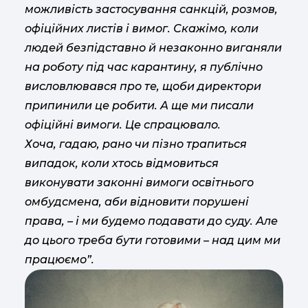
можливість застосування санкцій, розмов,
офіційних листів і вимог. Скажімо, коли
людей безпідставно й незаконно виганяли
на роботу під час карантину, я публічно
висловлювався про те, щоби директори
припинили це робити. А ще ми писали
офіційні вимоги. Це спрацювало.
Хоча, гадаю, рано чи пізно трапиться
випадок, коли хтось відмовиться
виконувати законні вимоги освітнього
омбудсмена, аби відновити порушені
права, – і ми будемо подавати до суду. Але
до цього треба бути готовими – над цим ми
працюємо”.