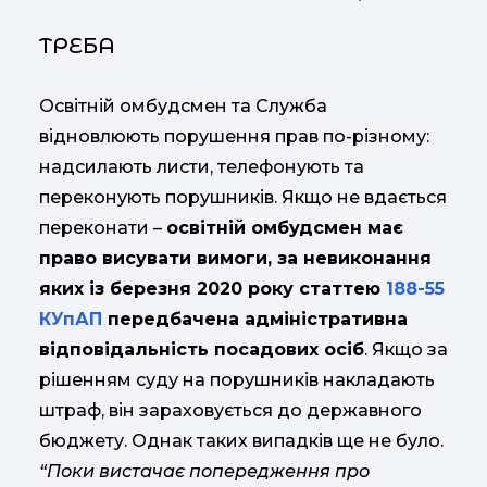
ТРЕБА
Освітній омбудсмен та Служба
відновлюють порушення прав по-різному:
надсилають листи, телефонують та
переконують порушників. Якщо не вдається
переконати –
освітній омбудсмен має
право висувати вимоги, за невиконання
яких із березня 2020 року статтею
188-55
КУпАП
передбачена адміністративна
відповідальність посадових осіб
. Якщо за
рішенням суду на порушників накладають
штраф, він зараховується до державного
бюджету. Однак таких випадків ще не було.
“Поки вистачає попередження про