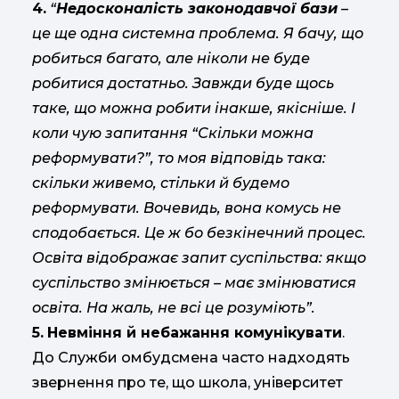
4.
“
Недосконалість законодавчої бази
–
це ще одна системна проблема. Я бачу, що
робиться багато, але ніколи не буде
робитися достатньо. Завжди буде щось
таке, що можна робити інакше, якісніше. І
коли чую запитання “Скільки можна
реформувати?”, то моя відповідь така:
скільки живемо, стільки й будемо
реформувати. Вочевидь, вона комусь не
сподобається. Це ж бо безкінечний процес.
Освіта відображає запит суспільства: якщо
суспільство змінюється – має змінюватися
освіта. На жаль, не всі це розуміють”.
5.
Невміння й небажання комунікувати
.
До Служби омбудсмена часто надходять
звернення про те, що школа, університет