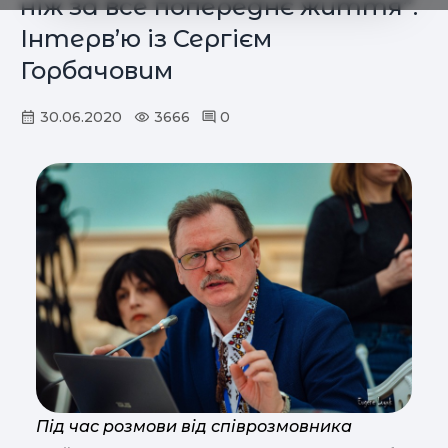
ніж за все попереднє життя”.
Інтерв’ю із Сергієм
Горбачовим
30.06.2020
3666
0
Під час розмови від співрозмовника