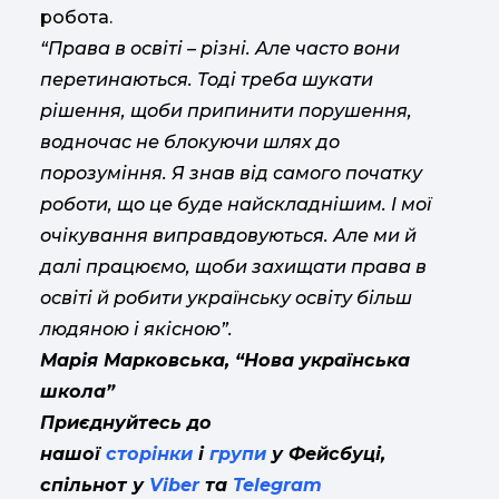
робота.
“Права в освіті – різні. Але часто вони
перетинаються. Тоді треба шукати
рішення, щоби припинити порушення,
водночас не блокуючи шлях до
порозуміння. Я знав від самого початку
роботи, що це буде найскладнішим. І мої
очікування виправдовуються. Але ми й
далі працюємо, щоби захищати права в
освіті й робити українську освіту більш
людяною і якісною”.
Марія Марковська, “Нова українська
школа”
Приєднуйтесь до
нашої
сторінки
і
групи
у Фейсбуці,
спільнот у
Viber
та
Telegram