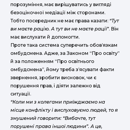
порозуміння, має вирішуватись у вигляді
безоціночної медіації між сторонами.
Тобто посередник не має права казати:
“Тут
ви маєте рацію. А тут ви не маєте рації”
. Він
має вислухати й допомогти.
Проте така система суперечить обов’язкам
омбудсмена. Адже, за Законом “Про освіту”
й за положенням “Про освітнього
омбудсмена”, йому треба з’ясувати факти
звернення, зробити висновок, чи є
порушення прав, і діяти залежно від
ситуації.
“Коли ми з колегами приїжджаємо на
місце конфлікту і вислуховуємо людей, то я
змушений говорити: “Вибачте, тут
порушені права іншої людини”. А це,