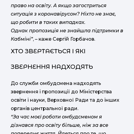
право на освіту. А якщо загостриться
ситуація з коронавірусом? Ніхто не знає,
що робити в таких випадках.
Однак пропозиція не знайшла підтримки в
Кабміні”
, – каже Сергій Горбачов.
ХТО ЗВЕРТАЄТЬСЯ І ЯКІ
ЗВЕРНЕННЯ НАДХОДЯТЬ
До служби омбудсмена надходять
звернення і пропозиції до Міністерства
освіти і науки, Верховної Ради та до інших
органів центральної ради.
“За час моєї роботи омбудсменом я
дізнався про освіту більше, ніж за все
попереднє життя. Йдеться про те, що