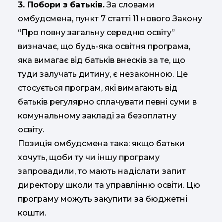
3. Побори з батьків.
За словами
омбудсмена, пункт 7 статті 11 нового Закону
“Про повну загальну середню освіту”
визначає, що будь-яка освітня програма,
яка вимагає від батьків внесків за те, що
туди залучать дитину, є незаконною. Це
стосується програм, які вимагають від
батьків регулярно сплачувати певні суми в
комунальному закладі за безоплатну
освіту.
Позиція омбудсмена така: якщо батьки
хочуть, щоби ту чи іншу програму
запровадили, то мають надіслати запит
директору школи та управлінню освіти. Цю
програму можуть закупити за бюджетні
кошти.