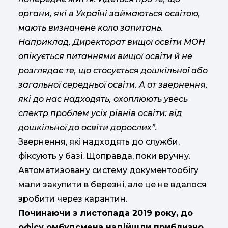
органи, які в Україні займаються освітою,
мають визначене коло запитань.
Наприклад, Директорат вищої освіти МОН
опікується питаннями вищої освіти й не
розглядає те, що стосується дошкільної або
загальної середньої освіти. А от звернення,
які до нас надходять, охоплюють увесь
спектр проблем усіх рівнів освіти: від
дошкільної до освіти дорослих”.
Звернення, які надходять до служби,
фіксують у базі. Щоправда, поки вручну.
Автоматизовану систему документообігу
мали закупити в березні, але це не вдалося
зробити через карантин.
Починаючи з листопада 2019 року, до
офісу омбудсмена надійшли приблизно