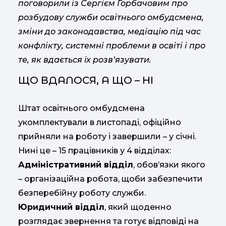
поговорили із Сергієм Горбачовим про
розбудову служби освітнього омбудсмена,
зміни до законодавства, медіацію під час
конфлікту, системні проблеми в освіті і про
те, як вдається їх розв’язувати.
ЩО ВДАЛОСЯ, А ЩО – НІ
Штат освітнього омбудсмена
укомплектували в листопаді, офіційно
прийняли на роботу і завершили – у січні.
Нині це – 15 працівників у 4 відділах:
Адміністративний відділ
, обов’язки якого
– організаційна робота, щоби забезпечити
безперебійну роботу служби.
Юридичний відділ
, який щоденно
розглядає звернення та готує відповіді на