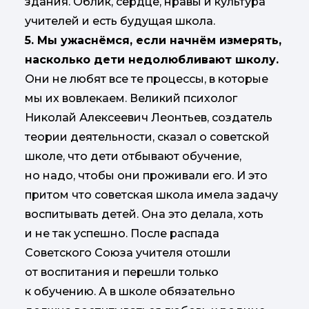
здания. Облик, сердце, нравы и культура
учителей и есть будущая школа.
5. Мы ужаснёмся, если начнём измерять,
насколько дети недолюбливают школу.
Они не любят все те процессы, в которые
мы их вовлекаем. Великий психолог
Николай Алексеевич Леонтьев, создатель
теории деятельности, сказал о советской
школе, что дети отбывают обучение,
но надо, чтобы они проживали его. И это
притом что советская школа имела задачу
воспитывать детей. Она это делала, хоть
и не так успешно. После распада
Советского Союза учителя отошли
от воспитания и перешли только
к обучению. А в школе обязательно