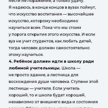
нести не поражение, а только удачу.
Я надеюсь, в конце концов в вузах поймут,
что искусство воспитания — высочайшее
искусство, которому необходимо
научиться всем. Пока что мы стоим
у порога открытия этого искусства. И если
вуз не учит студентов, как любить детей,
тогда человек должен самостоятельно
этому научиться.
4. Ребёнок должен идти в школу ради
любимой учительницы.
Школа —
не просто здание, а лестница для
восхождения души человека. Ступени этой
лестницы — учителя. Если учитель
хороший, то и школа будет хорошей,
независимо от внешнего вида и состояния