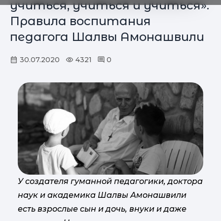
учиться, учиться и учиться».
Правила воспитания
педагога Шалвы Амонашвили
30.07.2020
4321
0
У создателя гуманной педагогики, доктора
наук и академика Шалвы Амонашвили
есть взрослые сын и дочь, внуки и даже