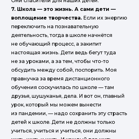
Они спасители для наших детей.
7. Школа — это жизнь. А сами дети —
воплощение творчества.
Если их энергию
переключить на познавательную
деятельность, тогда в школе начнётся
не обучающий процесс, а закипит
настоящая жизнь. Дети ведь бегут туда
не за уроками, а за тем, чтобы что-то
обсудить между собой, поспорить. Моя
правнучка за время дистанционного
обучения соскучилась по школе — там
друзья, шушуканья, дела. И вот он, главный
урок, который мы можем вынести
из пандемии, — надо сохранить эту страсть
детей к школе. Дети не должны только
учиться, учиться и учиться, они должны