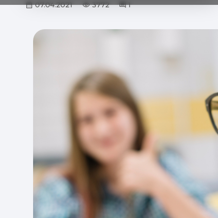
07.04.2021
3772
1