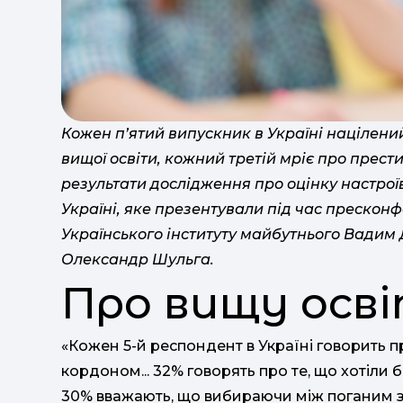
Кожен п’ятий випускник в Україні націлени
вищої освіти, кожний третій мріє про прест
результати дослідження про оцінку настрої
Україні, яке презентували під час пресконф
Українського інституту майбутнього Вадим 
Олександр Шульга.
Про вищу осв
«Кожен 5-й респондент в Україні говорить п
кордоном... 32% говорять про те, що хотіли 
30% вважають, що вибираючи між поганим 