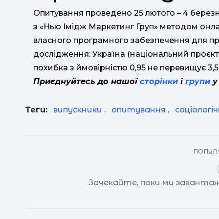
Опитування проведено 25 лютого – 4 берез
з «Нью Імідж Маркетинг Груп» методом онла
власного програмного забезпечення для пр
дослідження: Україна (національний проєкт). 
похибка з ймовірністю 0,95 не перевищує 3,5
Приєднуйтесь до нашої
сторінки
і
групи
у
Теги:
випускники
,
опитування
,
соціологі
ПОПУЛЯ
Зачекайте, поки ми завантаж