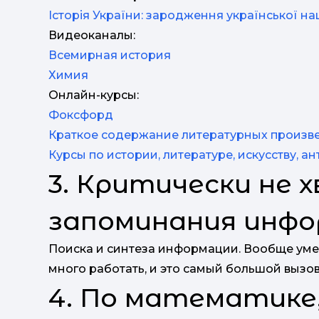
Історія України: зародження української нац
Видеоканалы:
Всемирная история
Химия
Онлайн-курсы:
Фоксфорд
Краткое содержание литературных произв
Курсы по истории, литературе, искусству, а
3. Критически не
запоминания инф
Поиска и синтеза информации. Вообще уме
много работать, и это самый большой вызов
4. По математике,