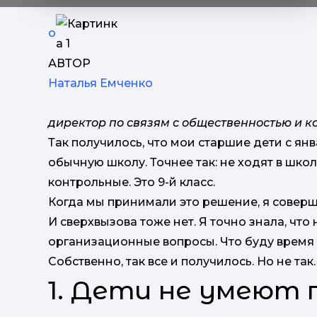
о
АВТОР
Наталья Емченко
директор по связям с общественностью и 
Так получилось, что мои старшие дети с янв
обычную школу. Точнее так: не ходят в шко
контрольные. Это 9-й класс.
Когда мы принимали это решение, я соверш
И сверхвызова тоже нет. Я точно знала, что 
организационные вопросы. Что буду время о
Собственно, так все и получилось. Но не так.
1. Дети не умеют