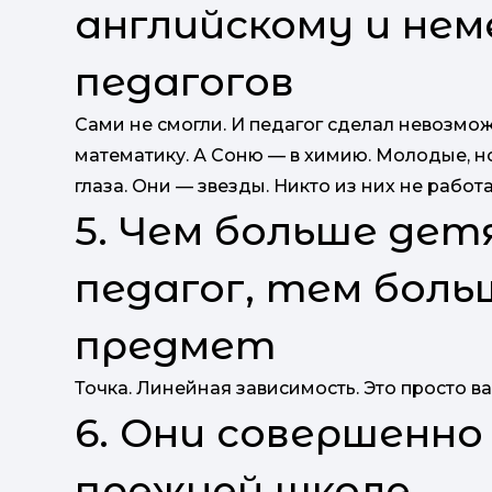
английскому и нем
педагогов
Сами не смогли. И педагог сделал невозмо
математику. А Соню — в химию. Молодые, нов
глаза. Они — звезды. Никто из них не работа
5. Чем больше де
педагог, тем бол
предмет
Точка. Линейная зависимость. Это просто в
6. Они совершенно
прежней школе