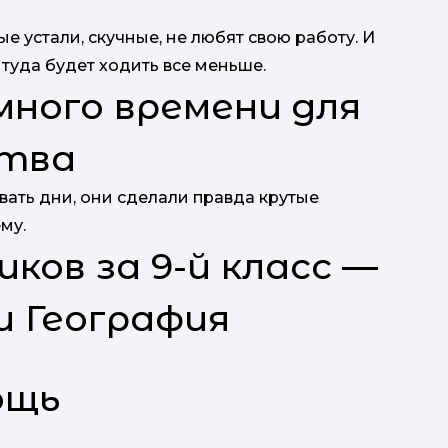
е устали, скучные, не любят свою работу. И
 туда будет ходить все меньше.
 много времени для
ства
вать дни, они сделали правда крутые
му.
иков за 9-й класс —
и География
ощь