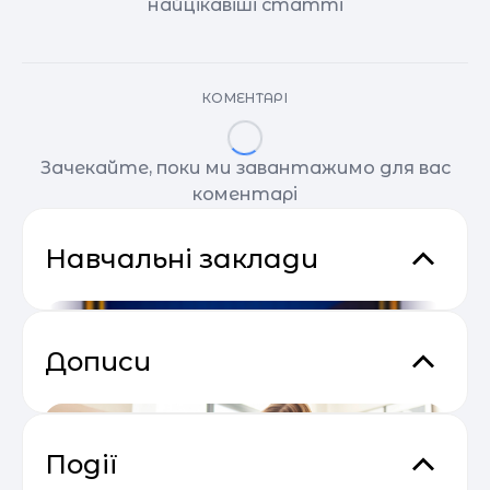
найцікавіші статті
КОМЕНТАРІ
Зачекайте, поки ми завантажимо для вас
коментарі
Навчальні заклади
Дописи
Події