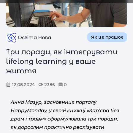
Як це працює
Освіта Нова
Три поради, як інтегрувати
lifelong learning у ваше
життя
12.08.2024
2386
0
Анна Мазур, засновниця порталу
HappyMonday, у своїй книжці «Кар’єра без
драм і травм» сформулювала три поради,
як дорослим практично реалізувати