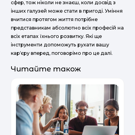
сфер, тож ніколи не знаєш, коли досвід з
інших галузей може стати в пригоді. Уміння
вчитися протягом життя потрібне
представникам абсолютно всіх професій на
всіх етапах їхнього розвитку. Які ще
інструменти допоможуть рухати вашу
карʼєру вперед, поговорімо про це далі.
Читайте також