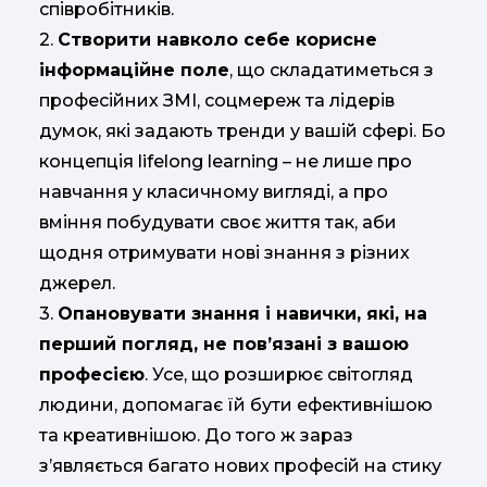
співробітників.
2.
Створити навколо себе корисне
інформаційне поле
, що складатиметься з
професійних ЗМІ, соцмереж та лідерів
думок, які задають тренди у вашій сфері. Бо
концепція lifelong learning – не лише про
навчання у класичному вигляді, а про
вміння побудувати своє життя так, аби
щодня отримувати нові знання з різних
джерел.
3.
Опановувати знання і навички, які, на
перший погляд, не повʼязані з вашою
професією
. Усе, що розширює світогляд
людини, допомагає їй бути ефективнішою
та креативнішою. До того ж зараз
зʼявляється багато нових професій на стику