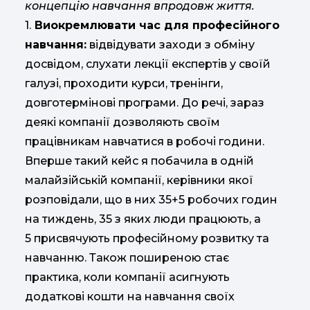
концепцію навчання впродовж життя.
1.
Виокремлювати час для професійного
навчання:
відвідувати заходи з обміну
досвідом, слухати лекції експертів у своїй
галузі, проходити курси, тренінги,
довготермінові програми. До речі, зараз
деякі компанії дозволяють своїм
працівникам навчатися в робочі години.
Вперше такий кейс я побачила в одній
малайзійській компанії, керівники якої
розповідали, що в них 35+5 робочих годин
на тиждень, 35 з яких люди працюють, а
5 присвячують професійному розвитку та
навчанню. Також поширеною стає
практика, коли компанії асигнують
додаткові кошти на навчання своїх