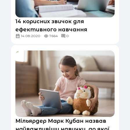
14 корисних звичок для
ефективного навчання
14.08.2020
7664
0
Мільярдер Марк Кубан назвав
найважливішу навичку, до якої