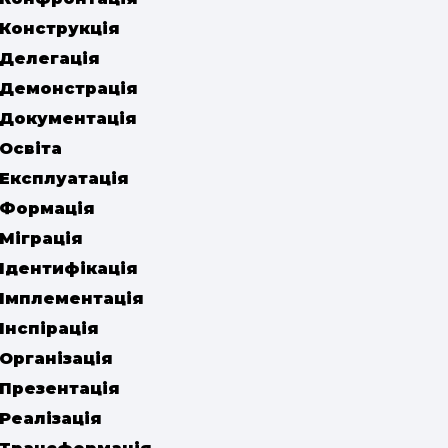
Конструкція
Делегація
Демонстрація
Документація
Освіта
Експлуатація
Формація
Міграція
Ідентифікація
Імплементація
Інспірація
Організація
Презентація
Реалізація