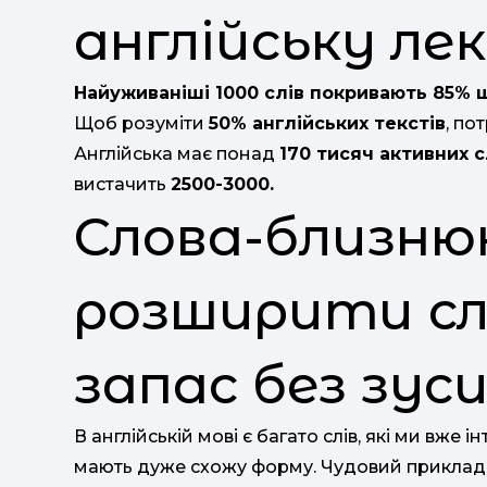
англійську ле
Найуживаніші 1000 слів покривають 85% 
Щоб розуміти
50% англійських текстів
, по
Англійська має понад
170 тисяч активних с
вистачить
2500-3000.
Слова-близнюк
розширити сл
запас без зус
В англійській мові є багато слів, які ми вже 
мають дуже схожу форму. Чудовий приклад – 