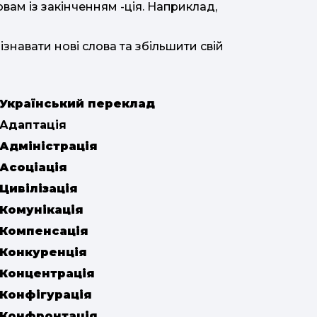
овам із закінченням -ція. Наприклад,
навати нові слова та збільшити свій
Український переклад
Адаптація
Адміністрація
Асоціація
Цивілізація
Комунікація
Компенсація
Конкуренція
Концентрація
Конфігурація
Конфронтація