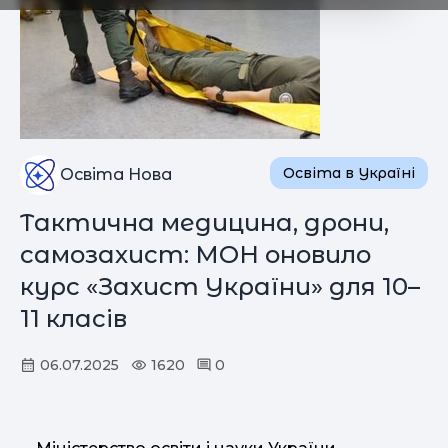
Освіта в Україні
Освіта Нова
Тактична медицина, дрони,
самозахист: МОН оновило
курс «Захист України» для 10–
11 класів
06.07.2025
1620
0