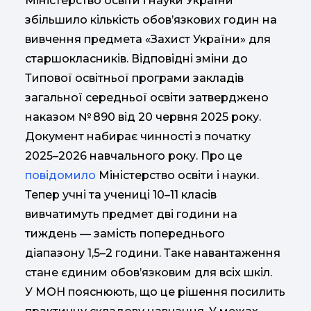
Міністерство освіти і науки України
збільшило кількість обов’язкових годин на
вивчення предмета «Захист України» для
старшокласників. Відповідні зміни до
Типової освітньої програми закладів
загальної середньої освіти затверджено
наказом № 890 від 20 червня 2025 року.
Документ набирає чинності з початку
2025–2026 навчального року. Про це
повідомило
Міністерство освіти і науки.
Тепер учні та учениці 10–11 класів
вивчатимуть предмет дві години на
тиждень — замість попереднього
діапазону 1,5–2 години. Таке навантаження
стане єдиним обов’язковим для всіх шкіл.
У МОН пояснюють, що це рішення посилить