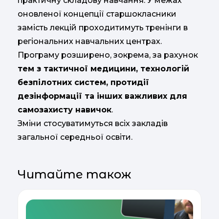
практичну складову навчання. У межах
оновленої концепції старшокласники
замість лекцій проходитимуть тренінги в
регіональних навчальних центрах.
Програму розширено, зокрема, за рахунок
тем з тактичної медицини, технологій
безпілотних систем, протидії
дезінформації та інших важливих для
самозахисту навичок
.
Зміни стосуватимуться всіх закладів
загальної середньої освіти.
Читайте також