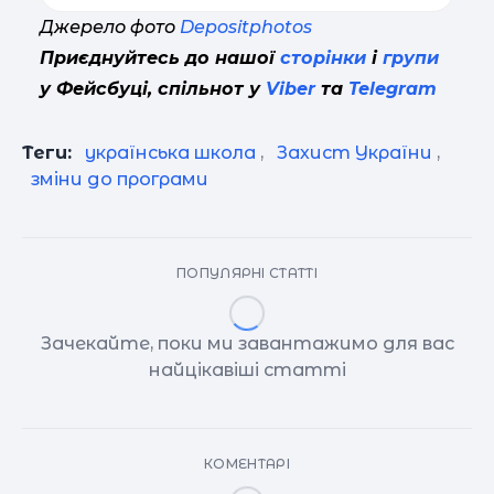
Джерело фото
Depositphotos
Приєднуйтесь до нашої
сторінки
і
групи
у Фейсбуці, спільнот у
Viber
та
Telegram
Теги:
українська школа
,
Захист України
,
зміни до програми
ПОПУЛЯРНІ СТАТТІ
Зачекайте, поки ми завантажимо для вас
найцікавіші статті
КОМЕНТАРІ