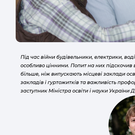
Під час війни будівельники, електрики, воді
особливо цінними. Попит на них підскочив в
більше, ніж випускають місцеві заклади осв
закладів і гуртожитків та важливість профор
заступник Міністра освіти і науки України 