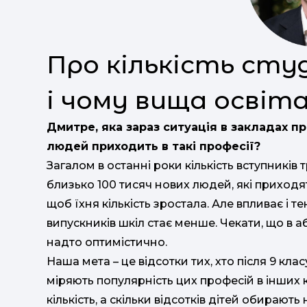
Про кількість сту
і чому вища освіта
Дмитре, яка зараз ситуація в закладах пр
людей приходить в такі професії?
Загалом в останні роки кількість вступників 
близько 100 тисяч нових людей, які приходять
щоб їхня кількість зростала. Але впливає і т
випускників шкіл стає менше. Чекати, що в 
надто оптимістично.
Наша мета – це відсотки тих, хто після 9 кла
міряють популярність цих професій в інших 
кількість, а скільки відсотків дітей обирають 