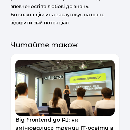
впевненості та любові до знань.
Бо кожна дівчина заслуговує на шанс
відкрити свій потенціал.
Читайте також
Від Frontend до AI: як
змінювались тренди ІТ-освіти в