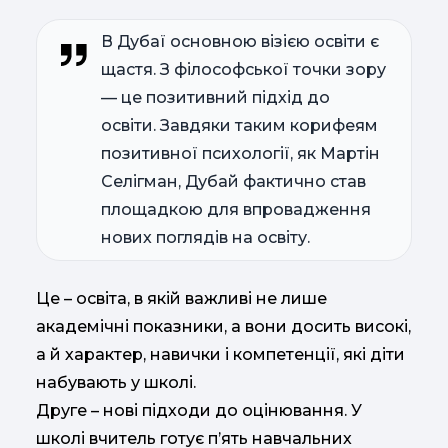
В Дубаї основною візією освіти є
щастя. З філософської точки зору
— це позитивний підхід до
освіти. Завдяки таким корифеям
позитивної психології, як Мартін
Селігман, Дубай фактично став
площадкою для впровадження
нових поглядів на освіту.
Це – освіта, в якій важливі не лише
академічні показники, а вони досить високі,
а й характер, навички і компетенції, які діти
набувають у школі.
Друге – нові підходи до оцінювання. У
школі вчитель готує п’ять навчальних