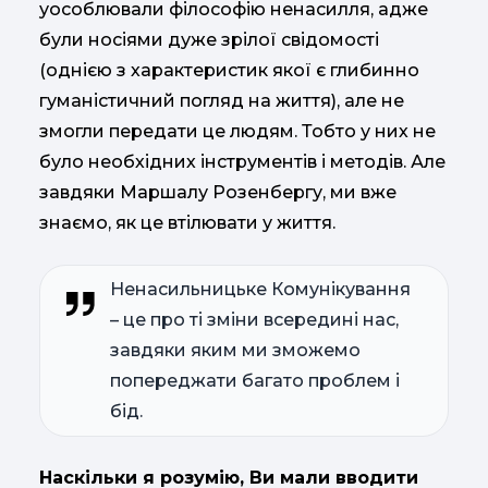
уособлювали філософію ненасилля, адже
були носіями дуже зрілої свідомості
(однією з характеристик якої є глибинно
гуманістичний погляд на життя), але не
змогли передати це людям. Тобто у них не
було необхідних інструментів і методів. Але
завдяки Маршалу Розенбергу, ми вже
знаємо, як це втілювати у життя.
Ненасильницьке Комунікування
– це про ті зміни всередині нас,
завдяки яким ми зможемо
попереджати багато проблем і
бід.
Наскільки я розумію, Ви мали вводити