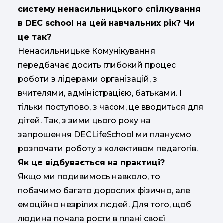
систему ненасильницького спілкування
в DEC school на цей навчальних рік? Чи
це так?
Ненасильницьке Комунікування
передбачає досить глибокий процес
роботи з лідерами організацій, з
вчителями, адміністрацією, батьками. І
тільки поступово, з часом, це вводиться для
дітей. Так, з зими цього року на
запрошення DECLifeSchool ми плануємо
розпочати роботу з колективом педагогів.
Як це відбувається на практиці?
Якщо ми подивимось навколо, то
побачимо багато дорослих фізично, але
емоційно незрілих людей. Для того, щоб
людина почала рости в плані своєї