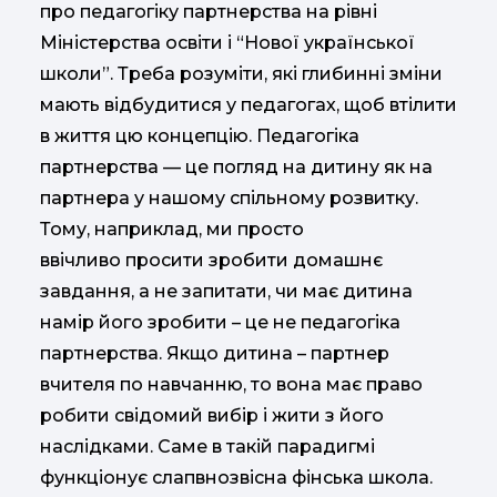
про педагогіку партнерства на рівні
Міністерства освіти і “Нової української
школи”. Треба розуміти, які глибинні зміни
мають відбудитися у педагогах, щоб втілити
в життя цю концепцію. Педагогіка
партнерства — це погляд на дитину як на
партнера у нашому спільному розвитку.
Тому, наприклад, ми просто
ввічливо просити зробити домашнє
завдання, а не запитати, чи має дитина
намір його зробити – це не педагогіка
партнерства. Якщо дитина – партнер
вчителя по навчанню, то вона має право
робити свідомий вибір і жити з його
наслідками. Саме в такій парадигмі
функціонує слапвнозвісна фінська школа.