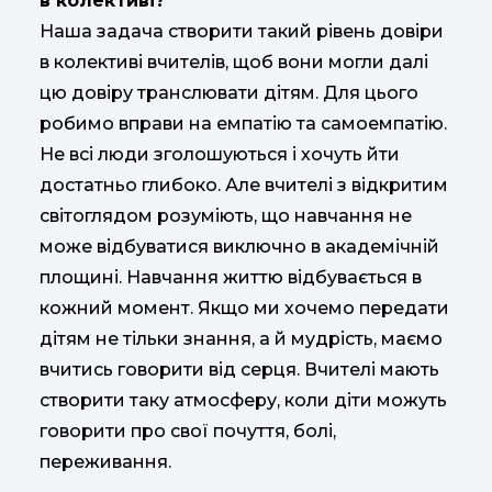
в колективі?
Наша задача створити такий рівень довіри
в колективі вчителів, щоб вони могли далі
цю довіру транслювати дітям. Для цього
робимо вправи на емпатію та самоемпатію.
Не всі люди зголошуються і хочуть йти
достатньо глибоко. Але вчителі з відкритим
світоглядом розуміють, що навчання не
може відбуватися виключно в академічній
площині. Навчання життю відбувається в
кожний момент. Якщо ми хочемо передати
дітям не тільки знання, а й мудрість, маємо
вчитись говорити від серця. Вчителі мають
створити таку атмосферу, коли діти можуть
говорити про свої почуття, болі,
переживання.