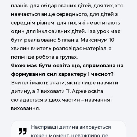
планів: для обдарованих дітей, для тих, хто
навчається вище середнього, для дітей з
середнім рівнем, для тих, які не встигають і
один для інклюзивних дітей. І за урок має
бути реалізовано 5 планів. Максимум 10
хвилин вчитель розповідає матеріал, а
потім іде робота в групах.
Якою має бути освіта що, спрямована на
формування сил характеру і чеснот?
Вчителі мають знати, як не лише навчити
дитину, а й виховати її. Адже освіта
складається з двох частин – навчання і
виховання.
Насправді дитина виховується
кожен момент, неважливо де