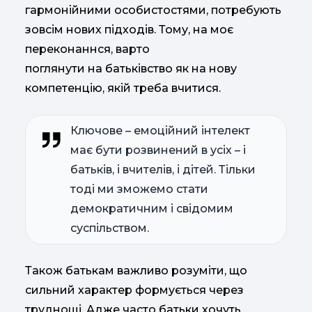
гармонійними особистостями, потребують
зовсім нових підходів. Тому, на моє
переконаннся, варто
поглянути на батьківство як на нову
компетенцію, якій треба вчитися.
Ключове – емоційний інтелект
має бути розвинений в усіх – і
батьків, і вчителів, і дітей. Тільки
тоді ми зможемо стати
демократичним і свідомим
суспільством.
Також батькам важливо розуміти, що
сильний характер формується через
труднощі. Адже часто батьки хочуть