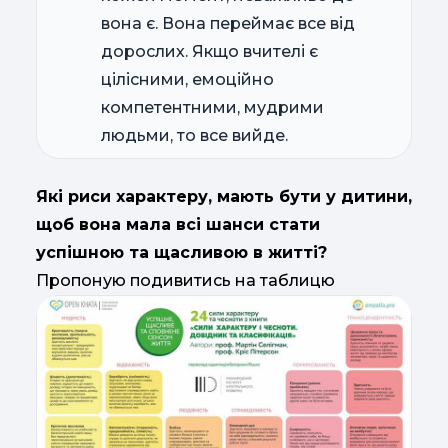
вона є. Вона переймає все від
дорослих. Якщо вчителі є
цілісними, емоційно
компетентними, мудрими
людьми, то все вийде.
Які риси характеру, мають бути у дитини,
щоб вона мала всі шанси стати
успішною та щасливою в житті?
Пропоную подивитись на таблицю