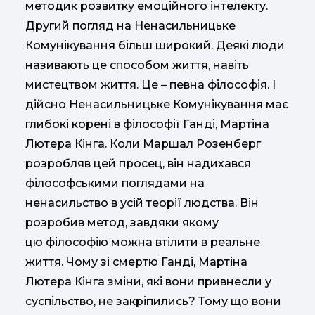
методик розвитку емоційного інтелекту.
Другий погляд на Ненасильницьке
Комунікування більш широкий. Деякі люди
називають це способом життя, навіть
мистецтвом життя. Це – певна філософія. І
дійсно Ненасильницьке Комунікування має
глибокі корені в філософії Ганді, Мартіна
Лютера Кінга. Коли Маршал Розенберг
розробляв цей просец, він надихався
філософськими поглядами на
ненасильство в усій теорії людства. Він
розробив метод, завдяки якому
цю філософію можна втілити в реальне
життя. Чому зі смертю Ганді, Мартіна
Лютера Кінга зміни, які вони привнесли у
суспільство, не закріпились? Тому що вони