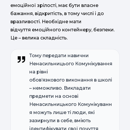
емоційної зрілості, має бути власне
бажання, відкритість, в тому числі і до
вразливості. Необхідне мати
відчуття емоційного контейнеру, безпеки.
Це – велика складність.
Тому передати навични
Ненасильницього Комунікування
на рівні
обов’язкового виконання в школі
– неможливо. Викладати
предмети на основі
Ненасильницького Комунікуванн
я можуть лише ті люди, які
зазирнули в себе, вміють
ідентифікувати свої почуття