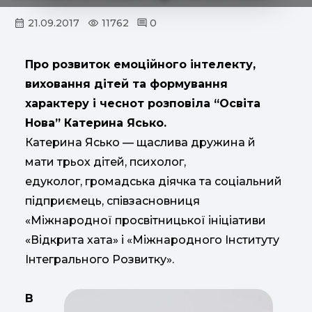
21.09.2017
11762
0
Про розвиток емоційного інтелекту,
виховання дітей та формування
характеру і чеснот розповіла “Освіта
Нова” Катерина Ясько.
Катерина Ясько — щаслива дружина й
мати трьох дітей, психолог,
едуколог, громадська діячка та соціальний
підприємець, співзасновниця
«Міжнародної просвітницької ініціативи
«Відкрита хата» і «Міжнародного Інституту
Інтегрального Розвитку».
В