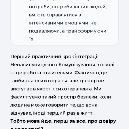
потреби, потреби інших людей,
вміють справлятися з
інтенсивними емоціями, не
подавляючи, а трансформуючи
їх.
Перший практичний крок інтеграції
Ненасильницького Комунікування в школі
— це робота з вчителями. Фактично, це
глибинна психотерапія, але тренер не
виступає в якості психотерапевта. Ми
фасилітуємо такий простір безпеки, коли
людина може говорити те, що вона
відчуває, іноді перший раз в житті.
Тобто мова йде, перш за все, про довіру