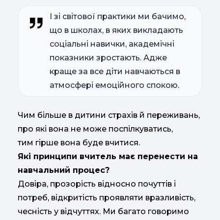
І зі світової практики ми бачимо,
що в школах, в яких викладають
соціальні навички, академічні
показники зростають. Адже
краще за все діти навчаються в
атмосфері емоційного спокою.
Чим більше в дитини страхів й переживань,
про які вона не може поспілкуватись,
тим гірше вона буде вчитися.
Які принципи вчитель має перенести на
навчальний процес?
Довіра, прозорість відносно почуттів і
потреб, відкритість проявляти вразливість,
чесність у відчуттях. Ми багато говоримо