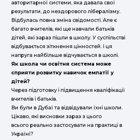
авторитарної системи, яка давала свої
результати, до нездорового лібералізму.
Відбулась повна зміна свідомості. Але є
багато вчителів, які ще навчали батьків
дітей, які зараз пішли в школу. У суспільстві
відбувається зіткнення цінностей. І ця
напруга найбільше відчувається в школі.
Як школа чи освітня система може
сприяти розвитку навичок емпатії у
дітей?
Через підготовку і підвищення кваліфікації
вчителів і батьків.
Ви були в Дубаї та відвідували їхні школи.
Цікаво, які висновки зараз з цього
всього реально застосувати на практиці в
Україні?