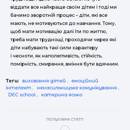
віддати все найкраще своїм дітям і тоді ми
бачимо зворотній процес – діти, які все
мають, не мотивуються до навчання. Тому,
щоб мати мотивацію далі іти по життю,
треба мати труднощі, проходячи через які
діти набувають такі сили характеру
і чесноти, як наполегливість, стійкість,
помірність, смирення, вміння бути вдячним.
Теги:
виховання дітей
,
емоційний
інтелект
,
ненасильницьке комунікування
,
DEC school
,
катерина ясько
ПОПУЛЯРНІ СТАТТІ