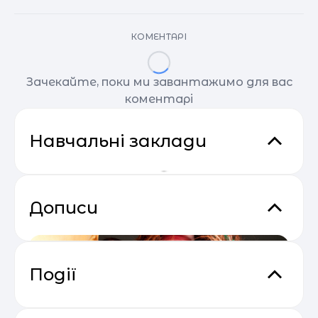
КОМЕНТАРІ
Зачекайте, поки ми завантажимо для вас
коментарі
Навчальні заклади
Дописи
Події
Відеокурс від SendPulse “Email