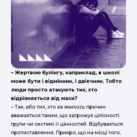
– Жертвою булінгу, наприклад, в школі
може бути і відмінник, і двієчник. Тобто
люди просто атакують тих, хто
відрізняється від маси?
– Так, або тих, хто за якихось причин
вважається таким, що загрожує цілісності
групи чи системі її цінностей. Відбувається
протиставлення. Прикро, що на місці того,