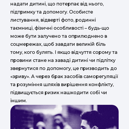
надати дитині, що потерпає від нього,
підтримку та допомогу. Особисте
листування, відверті фото, родинні
таємниці, фізичні особливості – будь-що
може бути залучено та оприлюднено в
соцмережах, щоб завдати великій біль
тому, кого булять. І якщо відчуття сорому та
провини стане на заваді дитині чи підлітку
звернутися по допомогу, це призводить до
«зриву». А через брак засобів саморегуляції
та розуміння шляхів вирішення конфлікту,
підвищується ризик нашкодити собі чи
іншим.