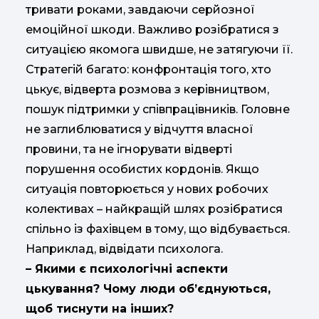
тривати роками, завдаючи серйозної
емоційної шкоди. Важливо розібратися з
ситуацією якомога швидше, не затягуючи її.
Стратегій багато: конфронтація того, хто
цькує, відверта розмова з керівництвом,
пошук підтримки у співпрацівників. Головне
не заглиблюватися у відчуття власної
провини, та не ігнорувати відверті
порушення особистих кордонів. Якщо
ситуація повторюється у нових робочих
колективах – найкращій шлях розібратися
спільно із фахівцем в тому, що відбувається.
Наприклад, відвідати психолога.
– Якими є психологічні аспекти
цькування? Чому люди об’єднуються,
щоб тиснути на інших?