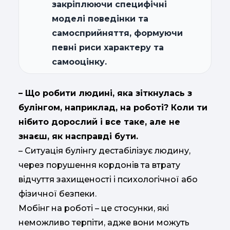
закріплюючи специфічні
моделі поведінки та
самосприйняття, формуючи
певні риси характеру та
самооцінку.
– Що робити людині, яка зіткнулась з
булінгом, наприклад, на роботі? Коли ти
нібито дорослий і все таке, але не
знаєш, як насправді бути.
– Ситуація булінгу дестабілізує людину,
через порушення кордонів та втрату
відчуття захищеності і психологічної або
фізичної безпеки.
Мобінг на роботі – це стосунки, які
неможливо терпіти, адже вони можуть