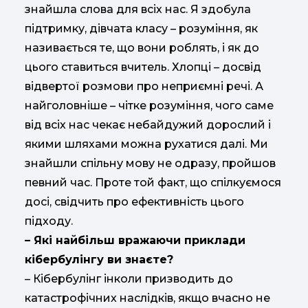
знайшла слова для всіх нас. Я здобула
підтримку, дівчата класу – розуміння, як
називається те, що вони роблять, і як до
цього ставиться вчитель. Хлопці – досвід
відвертої розмови про неприємні речі. А
найголовніше – чітке розуміння, чого саме
від всіх нас чекає небайдужий дорослий і
якими шляхами можна рухатися далі. Ми
знайшли спільну мову не одразу, пройшов
певний час. Проте той факт, що спілкуємося
досі, свідчить про ефективність цього
підходу.
– Які найбільш вражаючи приклади
кібербулінгу ви знаєте?
– Кібербулінг інколи призводить до
катастрофічних наслідків, якщо вчасно не