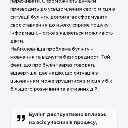
переживати. Спроможність думати
призводить до усвідомлення свого місця в
ситуації булінгу, допомагає сформувати
своє ставлення до нього, сприяє пошуку
інформації, – отже з'являється можливість
діяти.
Найголовніша проблема булінгу –
мовчання та відчуття безпорадності. Той
факт, що про булінг зараз говорять
відвертіше, дає надію, що ситуація з
цькуванням може зрушитися з місця у бік
більшого розуміння та активних дій.
Булінг деструктивно впливає
на всіх учасників процесу,