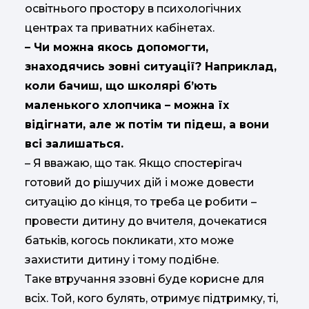
освітнього простору в психологічних
центрах та приватних кабінетах.
– Чи можна якось допомогти,
знаходячись зовні ситуації? Наприклад,
коли бачиш, що школярі б’ють
маленького хлопчика – можна їх
відігнати, але ж потім ти підеш, а вони
всі залишаться.
– Я вважаю, що так. Якщо спостерігач
готовий до рішучих дій і може довести
ситуацію до кінця, то треба це робити –
провести дитину до вчителя, дочекатися
батьків, когось покликати, хто може
захистити дитину і тому подібне.
Таке втручання ззовні буде корисне для
всіх. Той, кого булять, отримує підтримку, ті,