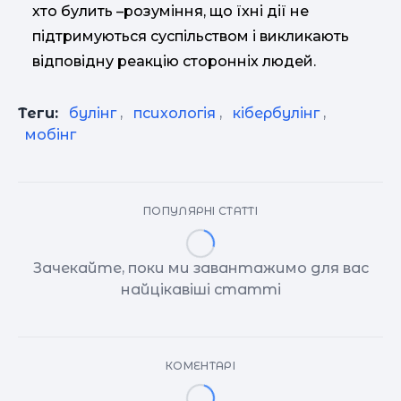
хто булить –розуміння, що їхні дії не
підтримуються суспільством і викликають
відповідну реакцію сторонніх людей.
Теги:
булінг
,
психологія
,
кібербулінг
,
мобінг
ПОПУЛЯРНІ СТАТТІ
Зачекайте, поки ми завантажимо для вас
найцікавіші статті
КОМЕНТАРІ