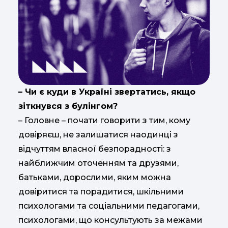
– Чи є куди в Україні звертатись, якщо
зіткнувся з булінгом?
– Головне – почати говорити з тим, кому
довіряєш, не залишатися наодинці з
відчуттям власної безпорадності: з
найближчим оточенням та друзями,
батьками, дорослими, яким можна
довіритися та порадитися, шкільними
психологами та соціальними педагогами,
психологами, що консультують за межами