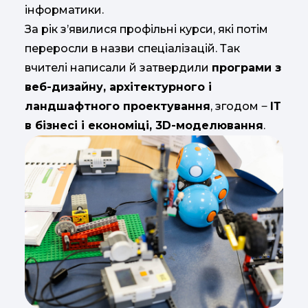
інформатики.
За рік з’явилися профільні курси, які потім
переросли в назви спеціалізацій. Так
вчителі написали й затвердили
програми з
веб-дизайну, архітектурного і
ландшафтного проектування
, згодом ‒
ІТ
в бізнесі і економіці, 3D-моделювання
.