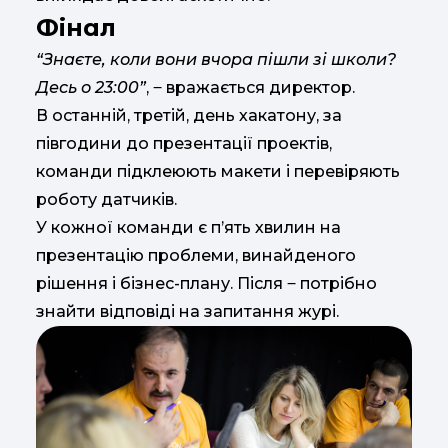
Фінал
“Знаєте, коли вони вчора пішли зі школи?
Десь о 23:00”
, ‒ вражається директор.
В останній, третій, день хакатону, за
півгодини до презентації проектів,
команди підклеюють макети і перевіряють
роботу датчиків.
У кожної команди є п’ять хвилин на
презентацію проблеми, винайденого
рішення і бізнес-плану. Після ‒ потрібно
знайти відповіді на запитання журі.