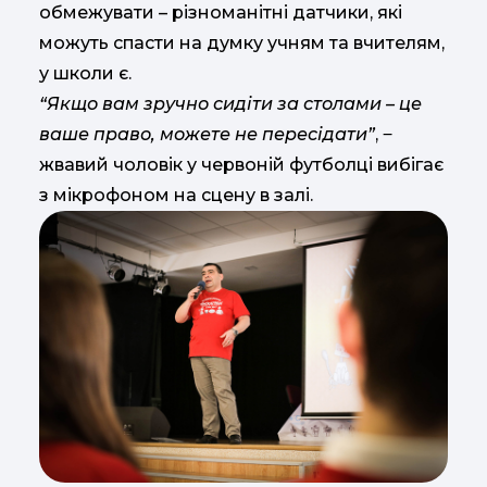
обмежувати – різноманітні датчики, які
можуть спасти на думку учням та вчителям,
у школи є.
“Якщо вам зручно сидіти за столами – це
ваше право, можете не пересідати”
, ‒
жвавий чоловік у червоній футболці вибігає
з мікрофоном на сцену в залі.