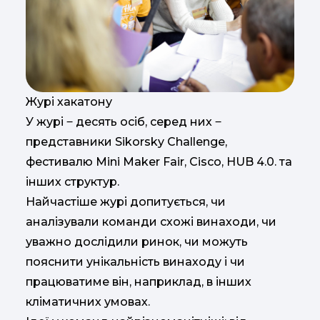
Журі хакатону
У журі ‒ десять осіб, серед них ‒
представники Sikorsky Challenge,
фестивалю Mini Maker Fair, Cisco, HUB 4.0. та
інших структур.
Найчастіше журі допитується, чи
аналізували команди схожі винаходи, чи
уважно дослідили ринок, чи можуть
пояснити унікальність винаходу і чи
працюватиме він, наприклад, в інших
кліматичних умовах.