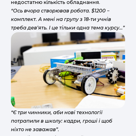
недостатню кількість обладнання.
“Ось вчора створював робота. $1200 ‒
комплект. А мені на групу з 18-ти учнів
треба дев’ять. І це тільки одна тема курсу…”
“Є три чинники, аби нові технології
потрапили в школу: кадри, гроші і щоб
ніхто не заважав”.