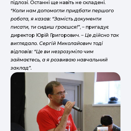
підлозі. Останні ще навіть не складені.
“Коли нам допомогли придбати першого
робота, я казав: “Замість документи
писати, ти сидиш граєшся!”
, ‒ пригадує
директор Юрій Григорович. ‒
Це дійсно так
виглядало. Сергій Миколайович тоді
відповів: “Це ви незрозуміло чим
займаєтесь, а я розвиваю навчальний
заклад”.