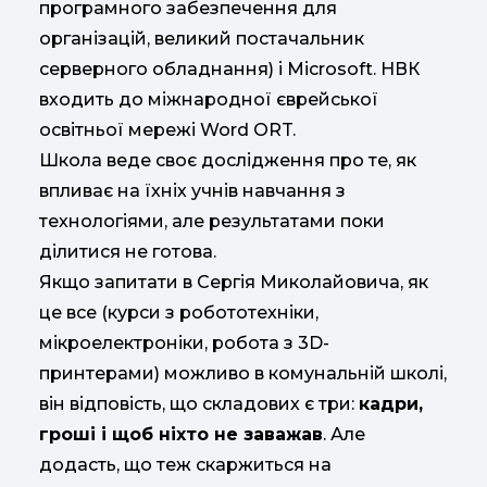
програмного забезпечення для
організацій, великий постачальник
серверного обладнання) і Mіcrosoft. НВК
входить до міжнародної єврейської
освітньої мережі Word ORT.
Школа веде своє дослідження про те, як
впливає на їхніх учнів навчання з
технологіями, але результатами поки
ділитися не готова.
Якщо запитати в Сергія Миколайовича, як
це все (курси з робототехніки,
мікроелектроніки, робота з 3D-
принтерами) можливо в комунальній школі,
він відповість, що складових є три:
кадри,
гроші і щоб ніхто не заважав
. Але
додасть, що теж скаржиться на