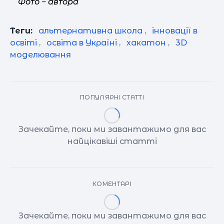
Фото ‒ автора
Теги:
альтернативна школа
,
інновації в
освіті
,
освіта в Україні
,
хакатон
,
3D
моделювання
ПОПУЛЯРНІ СТАТТІ
Зачекайте, поки ми завантажимо для вас
найцікавіші статті
КОМЕНТАРІ
Зачекайте, поки ми завантажимо для вас