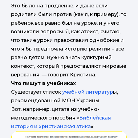
Это было на продленке, и даже если
родители были против (как я, к примеру), то
ребенок все равно был на уроке, и у него
возникали вопросы. Я, как атеист, считаю,
что такие уроки православия однобокие и
что я бы предпочла историю религии – все
равно детям нужно знать культурный
контекст, который предоставляют мировые
верования, — говорит Кристина.
Что пишут в учебниках
Существует список
учебной литератур
ы,
рекомендованной МОН Украины.
Вот, например, цитата из учебно-
методического пособия «
Библейская
история и христианская этика
»: