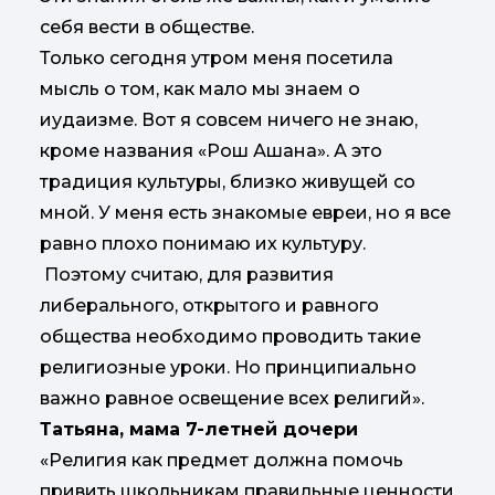
себя вести в обществе.
Только сегодня утром меня посетила
мысль о том, как мало мы знаем о
иудаизме. Вот я совсем ничего не знаю,
кроме названия «Рош Ашана». А это
традиция культуры, близко живущей со
мной. У меня есть знакомые евреи, но я все
равно плохо понимаю их культуру.
Поэтому считаю, для развития
либерального, открытого и равного
общества необходимо проводить такие
религиозные уроки. Но принципиально
важно равное освещение всех религий».
Татьяна, мама 7-летней дочери
«Религия как предмет должна помочь
привить школьникам правильные ценности