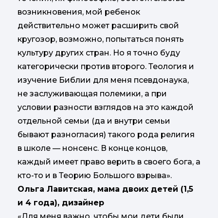
возникновения, мой ребенок
действительно может расширить свой
кругозор, возможно, попытаться понять
культуру других стран. Но я точно буду
категорически против второго. Теология и
изучение Библии для меня псевдонаука,
не заслуживающая полемики, а при
условии разности взглядов на это каждой
отдельной семьи (да и внутри семьи
бывают разногласия) такого рода религия
в школе — нонсенс. В конце концов,
каждый имеет право верить в своего бога, а
кто-то и в Теорию Большого взрыва».
Ольга Лавитская, мама двоих детей (1,5
и 4 года), дизайнер
«Для меня важно, чтобы мои дети были