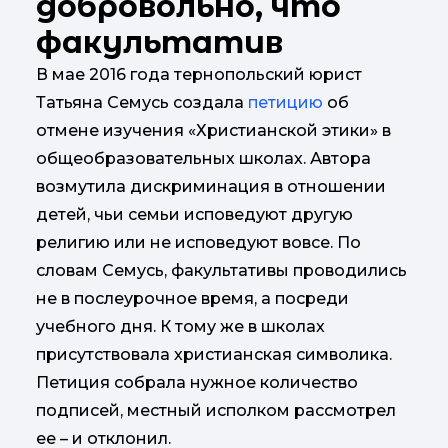
добровольно, что
факультатив
В мае 2016 года тернопольский юрист
Татьяна Семусь создала
петицию
об
отмене изучения «Христианской этики» в
общеобразовательных школах. Автора
возмутила дискриминация в отношении
детей, чьи семьи исповедуют другую
религию или не исповедуют вовсе. По
словам Семусь, факультативы проводились
не в послеурочное время, а посреди
учебного дня. К тому же в школах
присутствовала христианская символика.
Петиция собрала нужное количество
подписей, местный исполком рассмотрел
ее – и отклонил.