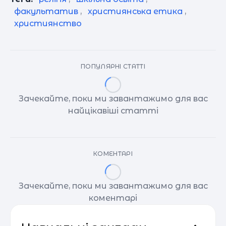
факультатив
,
християнська етика
,
християнство
ПОПУЛЯРНІ СТАТТІ
Зачекайте, поки ми завантажимо для вас
найцікавіші статті
КОМЕНТАРІ
Зачекайте, поки ми завантажимо для вас
коментарі