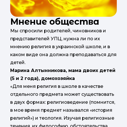
Мнение общества
Мы спросили родителей, чиновников и
представителей УПЦ, нужна ли по их
мнению религия в украинской школе, и в
каком виде она должна преподаваться для
детей.
Марина Алтынникова, мама двоих детей
(5 и 2 года), домохозяйка
«Для меня религия в школе в качестве
отдельного предмета может существовать
в двух формах: религиоведение (помнится,
в мое время предмет назывался «история
религий») и теология. Изучая религиозные
течения, их философию, обстоятельства