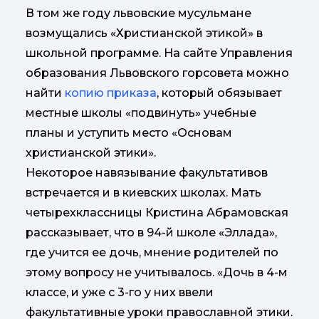
В том же году львовские мусульмане
возмущались «Христианской этикой» в
школьной программе. На сайте Управления
образования Львовского горсовета можно
найти
копию приказа
, который обязывает
местные школы «подвинуть» учебные
планы и уступить место «Основам
христианской этики».
Некоторое навязывание факультативов
встречается и в киевских школах. Мать
четырехклассницы Кристина Абрамовская
рассказывает, что в 94-й школе «Эллада»,
где учится ее дочь, мнение родителей по
этому вопросу не учитывалось. «Дочь в 4-м
классе, и уже с 3-го у них ввели
факультативные уроки православной этики.