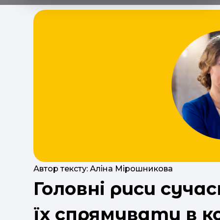
Автор тексту: Аліна Мірошникова
Головні риси суча
їх спрямувати в к