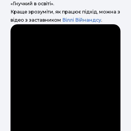
«Гнучкий в освіті».
Краще зрозуміти, як працює підхід, можна з
відео з заставником
Віллі Війнандсу
.