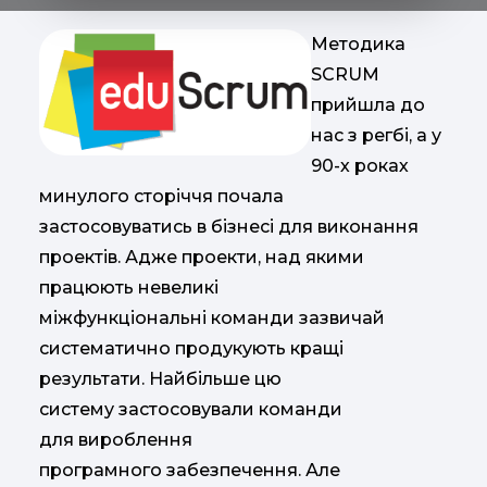
Методика
SCRUM
прийшла до
нас з регбі, а у
90-х роках
минулого сторіччя почала
застосовуватись в бізнесі для виконання
проектів. Адже проекти, над якими
працюють невеликі
міжфункціональні команди зазвичай
систематично продукують кращі
результати. Найбільше цю
систему застосовували команди
для вироблення
програмного забезпечення. Але