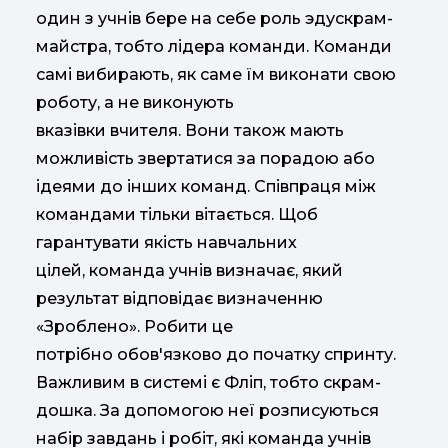
один з учнів бере на себе роль эдускрам-
майстра, тобто лідера команди. Команди
самі вибирають, як саме їм виконати свою
роботу, а не виконують
вказівки вчителя. Вони також мають
можливість звертатися за порадою або
ідеями до інших команд. Співпраця між
командами тільки вітається. Щоб
гарантувати якість навчальних
цілей, команда учнів визначає, який
результат відповідає визначенню
«Зроблено». Робити це
потрібно обов'язково до початку спринту.
Важливим в системі є Фліп, тобто скрам-
дошка. За допомогою неї розписуються
набір завдань і робіт, які команда учнів