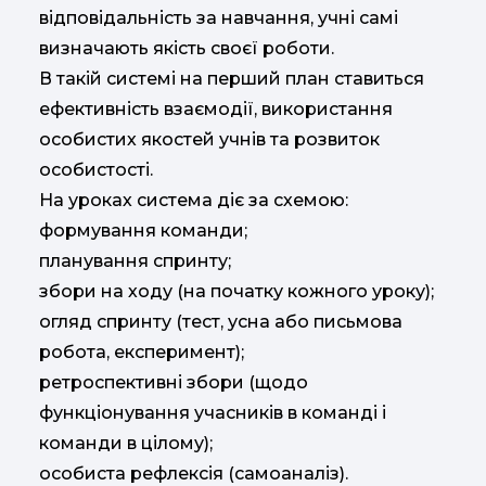
відповідальність за навчання, учні самі
визначають якість своєї роботи.
В такій системі на перший план ставиться
ефективність взаємодії, використання
особистих якостей учнів та розвиток
особистості.
На уроках система діє за схемою:
формування команди;
планування спринту;
збори на ходу (на початку кожного уроку);
огляд спринту (тест, усна або письмова
робота, експеримент);
ретроспективні збори (щодо
функціонування учасників в команді і
команди в цілому);
особиста рефлексія (самоаналіз).