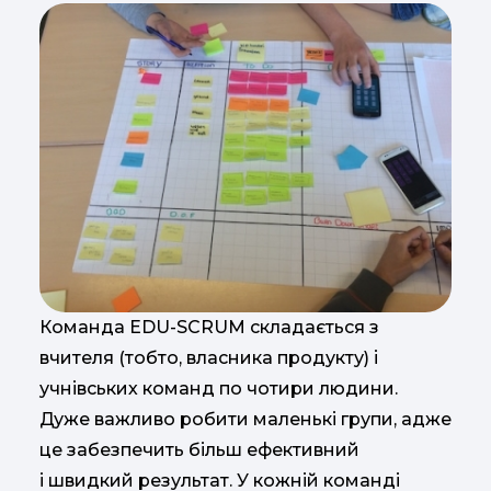
Команда EDU-SCRUM складається з
вчителя (тобто, власника продукту) і
учнівських команд по чотири людини.
Дуже важливо робити маленькі групи, адже
це забезпечить більш ефективний
і швидкий результат. У кожній команді