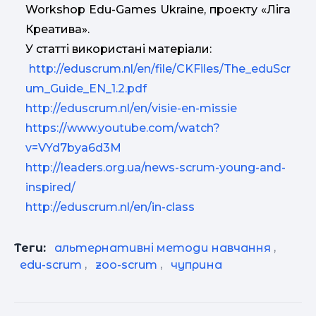
Workshop Edu-Games Ukraine, проекту «Ліга
Креатива».
У статті використані матеріали:
http://eduscrum.nl/en/file/CKFiles/The_eduScr
um_Guide_EN_1.2.pdf
http://eduscrum.nl/en/visie-en-missie
https://www.youtube.com/watch?
v=VYd7bya6d3M
http://leaders.org.ua/news-scrum-young-and-
inspired/
http://eduscrum.nl/en/in-class
Теги:
альтернативні методи навчання
,
edu-scrum
,
zoo-scrum
,
чуприна