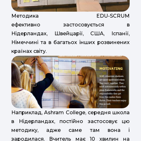
Методика EDU-SCRUM
ефективно застосовується в
Нідерландах, Швейцарії, США, Іспанії,
Німеччині та в багатьох інших розвинених
країнах світу.
Наприклад, Ashram College, середня школа
в Нідерландах, постійно застосовує цю
методику, адже саме там вона і
зародилася. Вчитель має 10 хвилин на