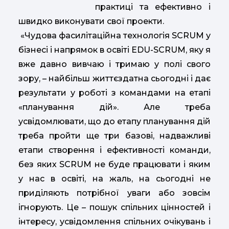
практиці та ефективно і
швидко виконувати свої проекти.
«Чудова фасилітаційна технологія SCRUM у
бізнесі і напрямок в освіті EDU-SCRUM, яку я
вже давно вивчаю і тримаю у полі свого
зору, – найбільш життєздатна сьогодні і дає
результати у роботі з командами на етапі
«планування дій». Але треба
усвідомлювати, що до етапу планування дій
треба пройти ще три базові, надважливі
етапи створення і ефективності команди,
без яких SCRUM не буде працювати і яким
у нас в освіті, на жаль, на сьогодні не
приділяють потрібної уваги або зовсім
ігнорують. Це – пошук спільних цінностей і
інтересу, усвідомлення спільних очікувань і