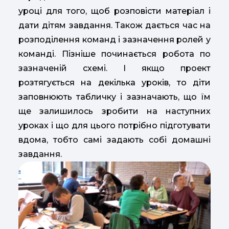
уроці для того, щоб розповісти матеріал і
дати дітям завдання. Також дається час на
розподілення команд і зазначення ролей у
команді. Пізніше починається робота по
зазначеній схемі. І якщо проект
розтягується на декілька уроків, то діти
заповнюють табличку і зазначають, що їм
ще залишилось зробити на наступних
уроках і що для цього потрібно підготувати
вдома, тобто самі задають собі домашні
завдання.