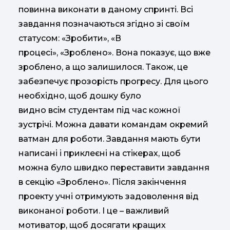
повинна виконати в даному спринті. Всі
завдання позначаються згідно зі своїм
статусом: «Зробити», «В
процесі», «Зроблено». Вона показує, що вже
зроблено, а що залишилося. Також, це
забезпечує прозорість прогресу. Для цього
необхідно, щоб дошку було
видно всім студентам під час кожної
зустрічі. Можна давати командам окремий
ватман для роботи. Завдання мають бути
написані і приклеєні на стікерах, щоб
можна було швидко переставити завдання
в секцію «Зроблено». Після закінчення
проекту учні отримують задоволення від
виконаної роботи. І це – важливий
мотиватор, щоб досягати кращих