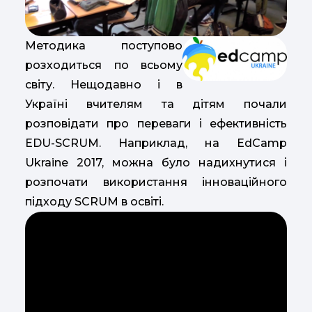
Методика поступово
розходиться по всьому
світу. Нещодавно і в
Україні вчителям та дітям почали
розповідати про переваги і ефективність
EDU-SCRUM. Наприклад, на EdCamp
Ukraine 2017, можна було надихнутися і
розпочати використання інноваційного
підходу SCRUM в освіті.