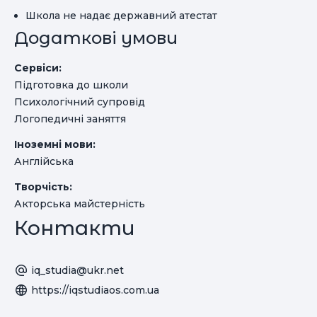
Школа не надає державний атестат
Додаткові умови
Сервіси:
Підготовка до школи
Психологічний супровід
Логопедичні заняття
Іноземні мови:
Англійська
Творчість:
Акторська майстерність
Контакти
iq_studia@ukr.net
https://iqstudiaos.com.ua