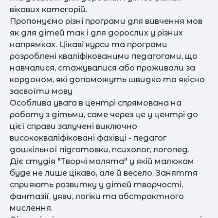
вікових категорій.
Пропонуємо різні програми для вивчення мов
як для дітей так і для дорослих у різних
напрямках. Цікаві курси та програми
розроблені кваліфікованими педагогами, що
навчалися, стажувалися або проживали за
кордоном, які допоможуть швидко та якісно
засвоїти мову
Особлива увага в центрі спрямована на
роботу з дітьми, саме через це у центрі до
цієї справи залучені виключно
висококваліфіковані фахівці - педагог
дошкільної підготовки, психолог, логопед.
Діє студія "Творчі малята" у якій малюкам
буде не лише цікаво, але й весело. Заняття
сприяють розвитку у дітей творчості,
фантазії, уяви, логіки та абстрактного
мислення.