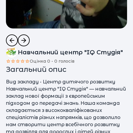
Навчальний центр "IQ Студія"
Оцінка 0 - 0 голосів
Загальний опис
Вид закладу - Центр дитячого розвитку
Навчальний центр "IQ Студія" — навчальний
заклад нової формації з європейським
підходом до передачі знань. Наша команда
складається з висококваліфікованих
спеціалістів різних напрямків, що дозволило
нам створити центр всебічного розвитку
та дозвілля для дорослих і дітей різних