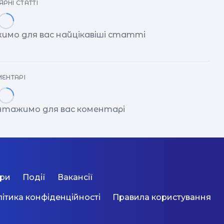
РНІ СТАТТІ
имо для вас найцікавіші статті
ЕНТАРІ
антажимо для вас коментарі
ори
Події
Вакансії
ітика конфіденційності
Правила користування