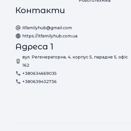
Робототехніка
Контакти
itfamilyhub@gmail.com
https://itfamilyhub.com.ua
Адреса 1
вул. Регенераторна, 4, корпус 5, парадне 5, офіс
162
+380634669035
+380639432736