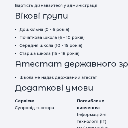
Вартість дізнавайтеся у админістрації
Вікові групи
Дошкільна (0 - 6 років)
Початкова школа (6 - 10 років)
Середня школа (10 - 15 років)
Старша школа (15 - 18 років)
Атестат державного зр
Школа не надає державний атестат
Додаткові умови
Сервіси:
Поглиблене
Супровід тьютора
вивчення:
Інформаційні
технології (ІТ)