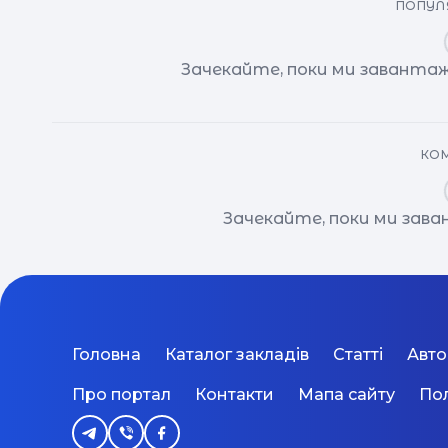
ПОПУЛЯ
Зачекайте, поки ми завантаж
КОМ
Зачекайте, поки ми зав
Головна
Каталог закладів
Статті
Авт
Про портал
Контакти
Мапа сайту
Пол