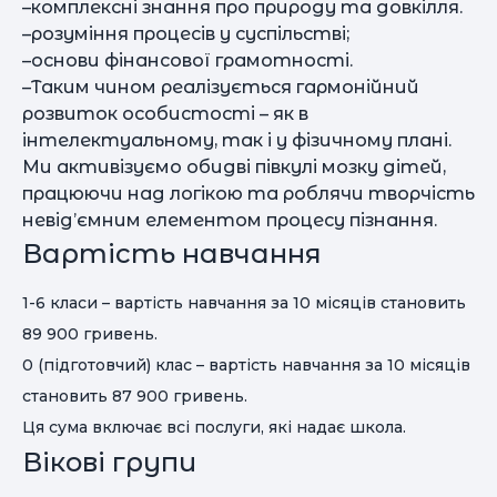
–комплексні знання про природу та довкілля.
–розуміння процесів у суспільстві;
–основи фінансової грамотності.
–Таким чином реалізується гармонійний
розвиток особистості – як в
інтелектуальному, так і у фізичному плані.
Ми активізуємо обидві півкулі мозку дітей,
працюючи над логікою та роблячи творчість
невід’ємним елементом процесу пізнання.
Вартість навчання
1-6 класи – вартість навчання за 10 місяців становить
89 900 гривень.
0 (підготовчий) клас – вартість навчання за 10 місяців
становить 87 900 гривень.
Ця сума включає всі послуги, які надає школа.
Вікові групи