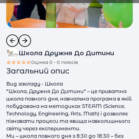
Школа Дружня До Дитини
Оцінка 0 - 0 голосів
Загальний опис
Вид закладу - Школа
"Школа, Дружня До Дитини" – це приватна
школа повного дня, навчальна програма в якій
побудована на методиках STEAM (Science,
Technology, Engineering, Arts, Math) і дозволяє
пізнавати процеси та явища навколишнього
світу через експерименти.
Ми – школа повного дня з 8:30 до 18:30 – без