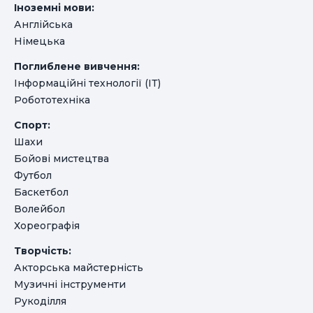
Іноземні мови:
Англійська
Німецька
Поглиблене вивчення:
Інформаційні технології (ІТ)
Робототехніка
Спорт:
Шахи
Бойові мистецтва
Футбол
Баскетбол
Волейбол
Хореографія
Творчість:
Акторська майстерність
Музичні інструменти
Рукоділля