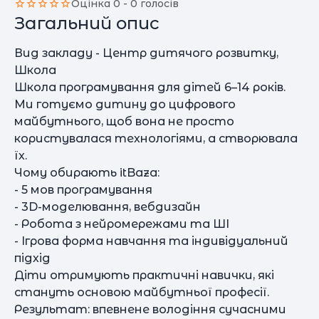
Оцінка 0 - 0 голосів
Загальний опис
Вид закладу - Центр дитячого розвитку,
Школа
Школа програмування для дітей 6–14 років.
Ми готуємо дитину до цифрового
майбутнього, щоб вона не просто
користувалася технологіями, а створювала
їх.
Чому обирають itBaza:
- 5 мов програмування
- 3D-моделювання, вебдизайн
- Робота з нейромережами та ШІ
- Ігрова форма навчання та індивідуальний
підхід
Діти отримують практичні навички, які
стануть основою майбутньої професії.
Результат: впевнене володіння сучасними