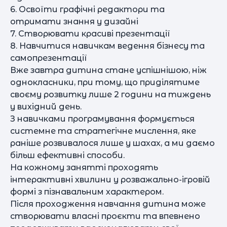
6. Освоїти графічні редактори та
отримати знання у дизайні
7. Створювати красиві презентації
8. Навчитися навичкам ведення бізнесу та
самопрезентації
Вже завтра дитина стане успішнішою, ніж
однокласники, при тому, що приділятиме
своєму розвитку лише 2 години на тиждень
у вихідний день.
З навичками програмування формується
системне та стратегічне мислення, яке
раніше розвивалося лише у шахах, а ми даємо
більш ефективні способи.
На кожному занятті проходять
інтерактивні хвилини у розважально-ігровій
формі з пізнавальним характером.
Після проходження навчання дитина може
створювати власні проєкти та впевнено