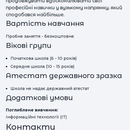
продовжувати вдосконалювати свої
професійні навички у вузькому напрямку, який
сподобався найбільше.
Вартість навчання
Пробне заняття - безкоштовне
Вікові групи
Початкова школа (6 - 10 років)
Середня школа (10 - 15 років)
Атестат державного зразка
Школа не надає державний атестат
Додаткові умови
Поглиблене вивчення:
Інформаційні технології (ІТ)
Контакти