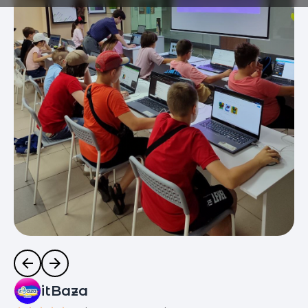
itBaza