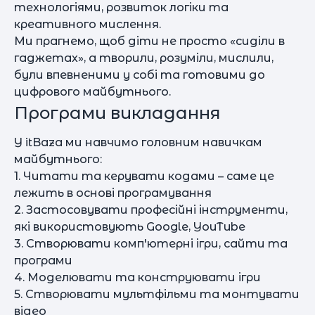
технологіями, розвиток логіки та
креативного мислення.
Ми прагнемо, щоб діти не просто «сиділи в
гаджетах», а творили, розуміли, мислили,
були впевненими у собі та готовими до
цифрового майбутнього.
Програми викладання
У itBaza ми навчимо головним навичкам
майбутнього:
1. Читати та керувати кодами – саме це
лежить в основі програмування
2. Застосовувати професійні інструменти,
які використовують Google, YouTube
3. Створювати комп'ютерні ігри, сайти та
програми
4. Моделювати та конструювати ігри
5. Створювати мультфільми та монтувати
відео