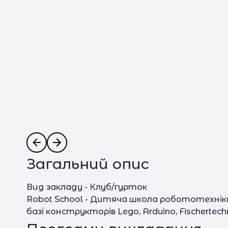
Загальний опис
Вид закладу - Клуб/гурток
Robot School - Дитяча школа робототехніки
базі конструкторів Lego, Arduino, Fischerte