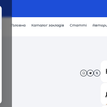
Головна
Каталог закладів
Статті
Автор
Додати в за