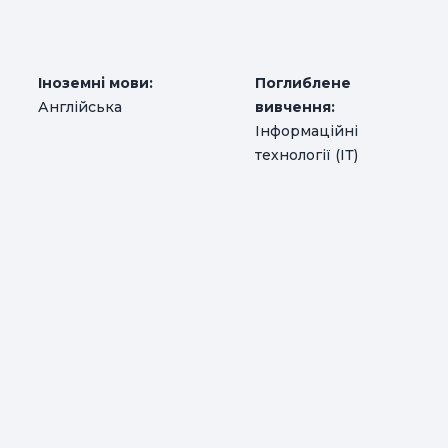
Іноземні мови:
Поглиблене
Англійська
вивчення:
Інформаційні
технології (ІТ)