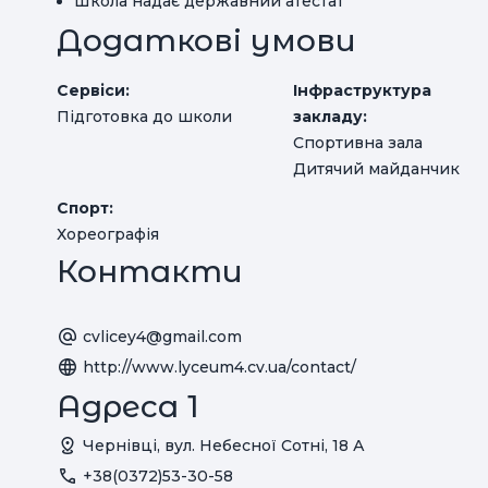
Школа надає державний атестат
Додаткові умови
Сервіси:
Інфраструктура
Підготовка до школи
закладу:
Спортивна зала
Дитячий майданчик
Спорт:
Хореографія
Контакти
cvlicey4@gmail.com
http://www.lyceum4.cv.ua/contact/
Адреса 1
Чернівці, вул. Небесної Сотні, 18 А
+38(0372)53-30-58