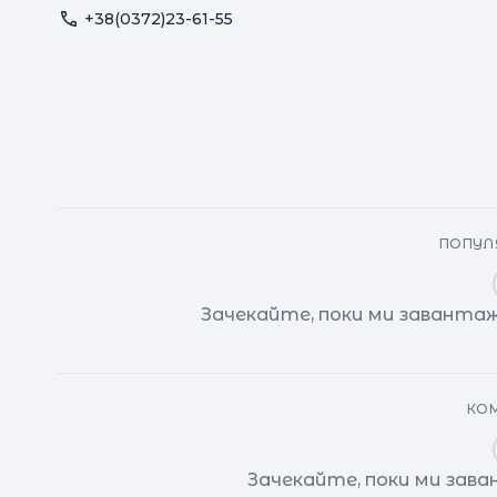
+38(0372)23-61-55
ПОПУЛЯ
Зачекайте, поки ми завантаж
КОМ
Зачекайте, поки ми зав